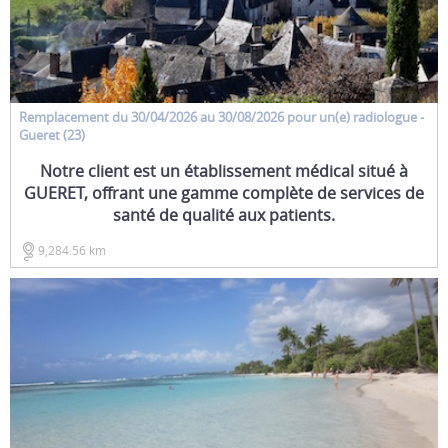
Remplacement
du 30/04/2026 au 30/08/2026 pour un(e)
radiologue
-
Gueret (23)
Notre client est un établissement médical situé à
GUERET, offrant une gamme complète de services de
santé de qualité aux patients.
9,284.56 km