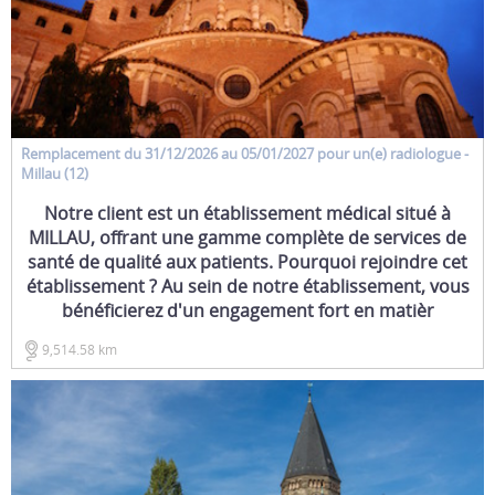
Remplacement
du 31/12/2026 au 05/01/2027 pour un(e)
radiologue
-
Millau (12)
Notre client est un établissement médical situé à
MILLAU, offrant une gamme complète de services de
santé de qualité aux patients. Pourquoi rejoindre cet
établissement ? Au sein de notre établissement, vous
bénéficierez d'un engagement fort en matièr
9,514.58 km