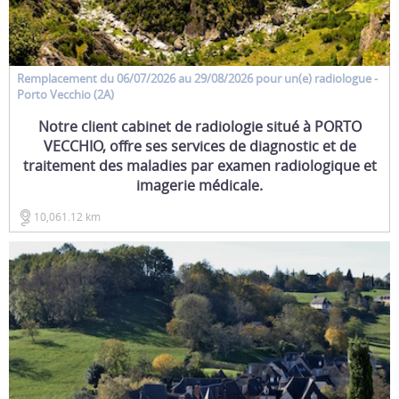
Remplacement
du 06/07/2026 au 29/08/2026 pour un(e)
radiologue
-
Porto Vecchio (2A)
Notre client cabinet de radiologie situé à PORTO
VECCHIO, offre ses services de diagnostic et de
traitement des maladies par examen radiologique et
imagerie médicale.
10,061.12 km