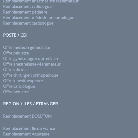
Remplacement anesthésiste réanimateur
Remplacement radiologue
Remplacement pédiatre
Remplacement médecin pneumologue
Remplacement cardiologue
POSTE / CDI
Offre médecin généraliste
Offre pédiatre
Offre gynécologue-obtréticien
Offre anesthésiste-réanimateur
Offre infirmier
Offre chirurgien orthopédique
Offre kinésithéapeute
Offre cardiologue
Offre pédiatre
REGION / ILES / ETRANGER
Remplacement DOM/TOM
Remplacement Ile de France
Remplacement Aquitaine