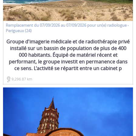
Remplacement
du 07/09/2026 au 07/09/2026 pour un(e)
radiologue
-
Perigueux (24)
Groupe d'imagerie médicale et de radiothérapie privé
installé sur un bassin de population de plus de 400
000 habitants. Équipé de matériel récent et
performant, le groupe investit en permanence dans
ce sens. L'activité se répartit entre un cabinet p
9,296.87 km