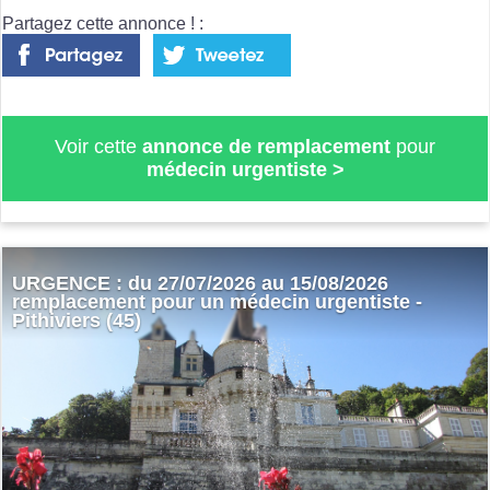
Partagez cette annonce ! :
Voir cette
annonce de remplacement
pour
médecin urgentiste
>
URGENCE : du 27/07/2026 au 15/08/2026
remplacement pour un médecin urgentiste -
Pithiviers (45)