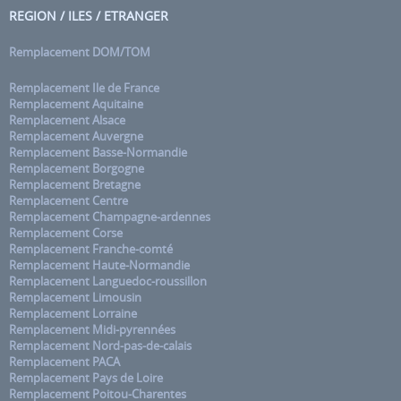
REGION / ILES / ETRANGER
Remplacement DOM/TOM
Remplacement Ile de France
Remplacement Aquitaine
Remplacement Alsace
Remplacement Auvergne
Remplacement Basse-Normandie
Remplacement Borgogne
Remplacement Bretagne
Remplacement Centre
Remplacement Champagne-ardennes
Remplacement Corse
Remplacement Franche-comté
Remplacement Haute-Normandie
Remplacement Languedoc-roussillon
Remplacement Limousin
Remplacement Lorraine
Remplacement Midi-pyrennées
Remplacement Nord-pas-de-calais
Remplacement PACA
Remplacement Pays de Loire
Remplacement Poitou-Charentes