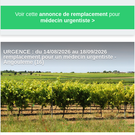
Voir cette
annonce de remplacement
pour
médecin urgentiste
>
URGENCE : du 14/08/2026 au 18/09/2026
remplacement pour un médecin urgentiste -
Angouleme (16)