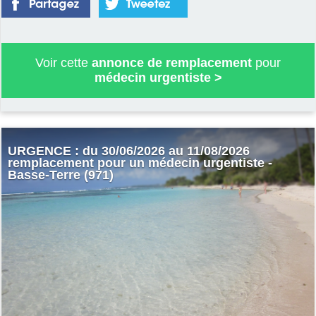
Voir cette
annonce de remplacement
pour
médecin urgentiste
>
URGENCE : du 30/06/2026 au 11/08/2026
remplacement pour un médecin urgentiste -
Basse-Terre (971)