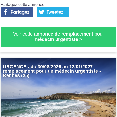
Partagez cette annonce ! :
Voir cette
annonce de remplacement
pour
médecin urgentiste
>
URGENCE : du 30/08/2026 au 12/01/2027
remplacement pour un médecin urgentiste -
Rennes (35)