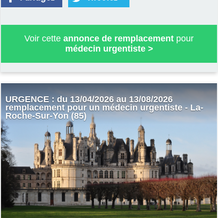
Voir cette
annonce de remplacement
pour
médecin urgentiste
>
URGENCE : du 13/04/2026 au 13/08/2026
remplacement pour un médecin urgentiste - La-
Roche-Sur-Yon (85)