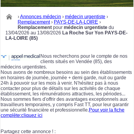
›
Annonces médecin
›
médecin urgentiste
›
Remplacement
›
PAYS-DE-LA-LOIRE
›
Remplacement
pour
médecin urgentiste
du
13/04/2026 au 13/08/2026
La Roche Sur Yon PAYS-DE-
LA-LOIRE (85)
Nous recherchons pour le compte de nos
clients situés en Vendée (85), des
médecins urgentistes.
Nous avons de nombreux besoins au sein des établissements
en horaires de journée, journée + demi garde, nuit ou garde
24h à pouvoir sur les mois à venir. N'hésitez pas à nous
contacter pour plus de détails sur les activités de chaque
établissement, les rémunérations attractives, les périodes...
Nous sommes fiers d'offrir des avantages exceptionnels aux
travailleurs temporaires, y compris Fast TT, pour leur garantir
une sécurité financière et professionnelle.
Pour voir la fiche
complète:cliquez ici
Partagez cette annonce ! :