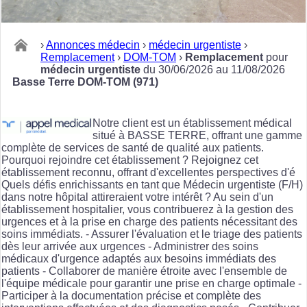
›
Annonces médecin
›
médecin urgentiste
›
Remplacement
›
DOM-TOM
›
Remplacement
pour
médecin urgentiste
du 30/06/2026 au 11/08/2026
Basse Terre DOM-TOM (971)
Notre client est un établissement médical
situé à BASSE TERRE, offrant une gamme
complète de services de santé de qualité aux patients.
Pourquoi rejoindre cet établissement ? Rejoignez cet
établissement reconnu, offrant d'excellentes perspectives d'é
Quels défis enrichissants en tant que Médecin urgentiste (F/H)
dans notre hôpital attireraient votre intérêt ? Au sein d'un
établissement hospitalier, vous contribuerez à la gestion des
urgences et à la prise en charge des patients nécessitant des
soins immédiats. - Assurer l'évaluation et le triage des patients
dès leur arrivée aux urgences - Administrer des soins
médicaux d'urgence adaptés aux besoins immédiats des
patients - Collaborer de manière étroite avec l'ensemble de
l'équipe médicale pour garantir une prise en charge optimale -
Participer à la documentation précise et complète des