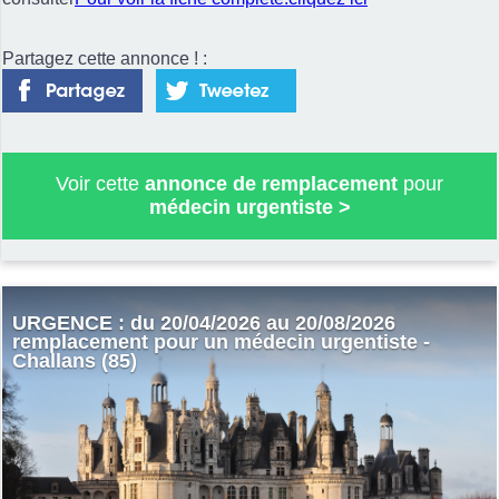
Partagez cette annonce ! :
Voir cette
annonce de remplacement
pour
médecin urgentiste
>
URGENCE : du 20/04/2026 au 20/08/2026
remplacement pour un médecin urgentiste -
Challans (85)