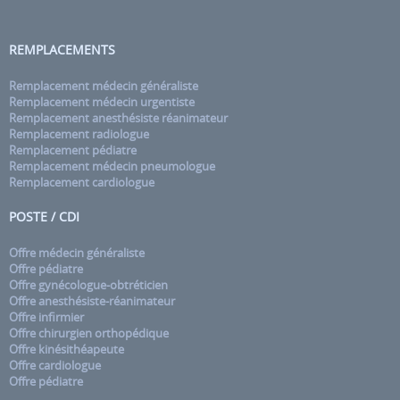
REMPLACEMENTS
Remplacement médecin généraliste
Remplacement médecin urgentiste
Remplacement anesthésiste réanimateur
Remplacement radiologue
Remplacement pédiatre
Remplacement médecin pneumologue
Remplacement cardiologue
POSTE / CDI
Offre médecin généraliste
Offre pédiatre
Offre gynécologue-obtréticien
Offre anesthésiste-réanimateur
Offre infirmier
Offre chirurgien orthopédique
Offre kinésithéapeute
Offre cardiologue
Offre pédiatre