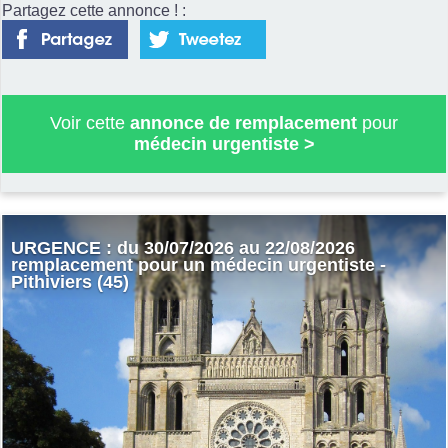
Partagez cette annonce ! :
Voir cette
annonce de remplacement
pour
médecin urgentiste
>
URGENCE : du 30/07/2026 au 22/08/2026
remplacement pour un médecin urgentiste -
Pithiviers (45)