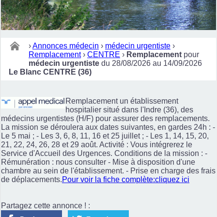
›
Annonces médecin
›
médecin urgentiste
›
Remplacement
›
CENTRE
›
Remplacement
pour
médecin urgentiste
du 28/08/2026 au 14/09/2026
Le Blanc CENTRE (36)
Remplacement un établissement
hospitalier situé dans l'Indre (36), des
médecins urgentistes (H/F) pour assurer des remplacements.
La mission se déroulera aux dates suivantes, en gardes 24h : -
Le 5 mai ; - Les 3, 6, 8, 11, 16 et 25 juillet ; - Les 1, 14, 15, 20,
21, 22, 24, 26, 28 et 29 août. Activité : Vous intégrerez le
Service d'Accueil des Urgences. Conditions de la mission : -
Rémunération : nous consulter - Mise à disposition d'une
chambre au sein de l'établissement. - Prise en charge des frais
de déplacements.
Pour voir la fiche complète:cliquez ici
Partagez cette annonce ! :