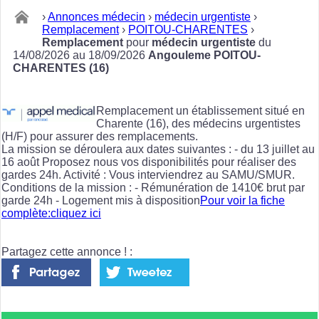
›
Annonces médecin
›
médecin urgentiste
›
Remplacement
›
POITOU-CHARENTES
›
Remplacement
pour
médecin urgentiste
du
14/08/2026 au 18/09/2026
Angouleme POITOU-
CHARENTES (16)
Remplacement un établissement situé en
Charente (16), des médecins urgentistes
(H/F) pour assurer des remplacements.
La mission se déroulera aux dates suivantes : - du 13 juillet au
16 août Proposez nous vos disponibilités pour réaliser des
gardes 24h. Activité : Vous interviendrez au SAMU/SMUR.
Conditions de la mission : - Rémunération de 1410€ brut par
garde 24h - Logement mis à disposition
Pour voir la fiche
complète:cliquez ici
Partagez cette annonce ! :