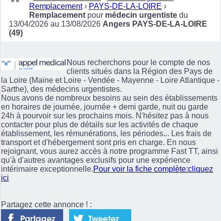
Remplacement
›
PAYS-DE-LA-LOIRE
›
Remplacement
pour
médecin urgentiste
du
13/04/2026 au 13/08/2026
Angers PAYS-DE-LA-LOIRE
(49)
Nous recherchons pour le compte de nos
clients situés dans la Région des Pays de
la Loire (Maine et Loire - Vendée - Mayenne - Loire Atlantique -
Sarthe), des médecins urgentistes.
Nous avons de nombreux besoins au sein des établissements
en horaires de journée, journée + demi garde, nuit ou garde
24h à pourvoir sur les prochains mois. N'hésitez pas à nous
contacter pour plus de détails sur les activités de chaque
établissement, les rémunérations, les périodes... Les frais de
transport et d'hébergement sont pris en charge. En nous
rejoignant, vous aurez accès à notre programme Fast TT, ainsi
qu'à d'autres avantages exclusifs pour une expérience
intérimaire exceptionnelle.
Pour voir la fiche complète:cliquez
ici
Partagez cette annonce ! :