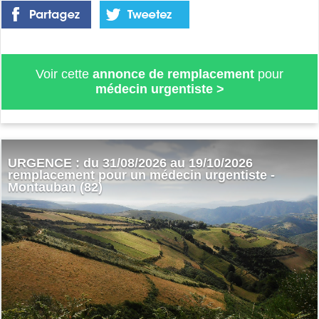
Voir cette
annonce de remplacement
pour
médecin urgentiste
>
URGENCE : du 31/08/2026 au 19/10/2026
remplacement pour un médecin urgentiste -
Montauban (82)