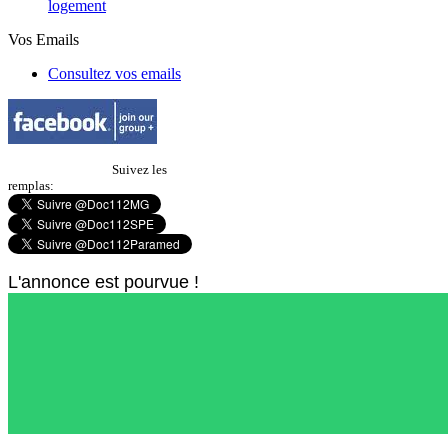
logement
Vos Emails
Consultez vos emails
Suivez les
remplas:
L'annonce est pourvue !