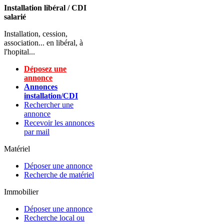
Installation libéral / CDI
salarié
Installation, cession,
association... en libéral, à
l'hopital...
Déposez une
annonce
Annonces
installation/CDI
Rechercher une
annonce
Recevoir les annonces
par mail
Matériel
Déposer une annonce
Recherche de matériel
Immobilier
Déposer une annonce
Recherche local ou