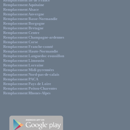
Remplacement Ile de France
Remplacement Aquitaine
Remplacement Alsace
Remplacement Auvergne
Remplacement Basse-Normandie
Remplacement Borgogne
Remplacement Bretagne
Remplacement Centre
Remplacement Champagne-ardennes
Remplacement Corse
Remplacement Franche-comté
Remplacement Haute-Normandie
Remplacement Languedoc-roussillon
Remplacement Limousin
Remplacement Lorraine
Remplacement Midi-pyrennées
Remplacement Nord-pas-de-calais
Remplacement PACA
Remplacement Pays de Loire
Remplacement Poitou-Charentes
Remplacement Rhones-Alpes