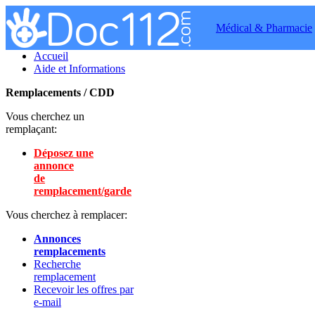
Médical & Pharmacie
Accueil
Aide et Informations
Remplacements / CDD
Vous cherchez un
remplaçant:
Déposez une
annonce
de
remplacement/garde
Vous cherchez à remplacer:
Annonces
remplacements
Recherche
remplacement
Recevoir les offres par
e-mail