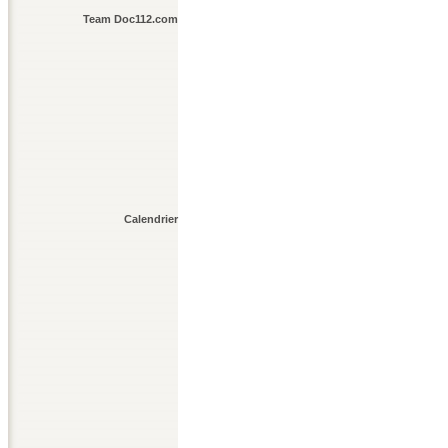
Team Doc112.com
Calendrier