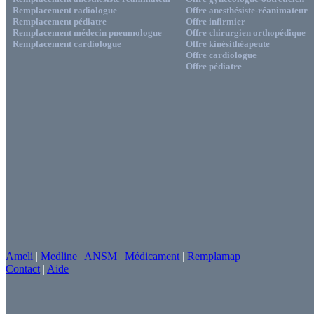
Remplacement radiologue
Offre anesthésiste-réanimateur
Remplacement pédiatre
Offre infirmier
Remplacement médecin pneumologue
Offre chirurgien orthopédique
Remplacement cardiologue
Offre kinésithéapeute
Offre cardiologue
Offre pédiatre
Ameli
|
Medline
|
ANSM
|
Médicament
|
Remplamap
Contact
|
Aide