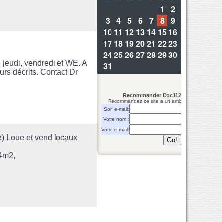
 jeudi, vendredi et WE. A
urs décrits. Contact Dr
Recommander Doc112
Recommandez ce site a un ami:
Son e-mail:
Votre nom :
Votre e-mail:
oue et vend locaux
14m2,