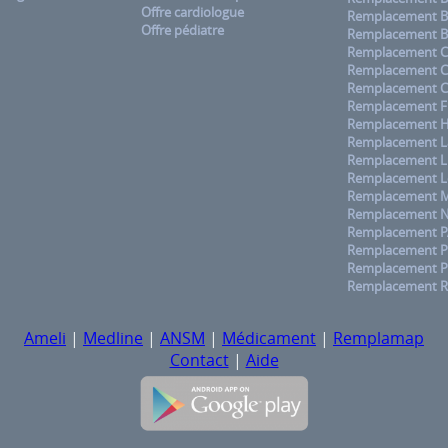
Offre cardiologue
Remplacement B
Offre pédiatre
Remplacement B
Remplacement C
Remplacement 
Remplacement C
Remplacement F
Remplacement H
Remplacement La
Remplacement L
Remplacement L
Remplacement M
Remplacement No
Remplacement 
Remplacement Pa
Remplacement P
Remplacement R
Ameli
|
Medline
|
ANSM
|
Médicament
|
Remplamap
Contact
|
Aide