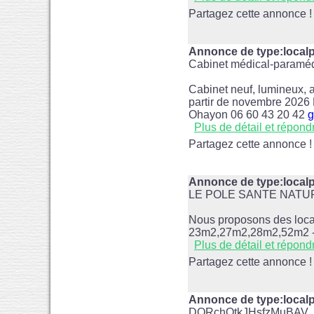
Partagez cette annonce !
Annonce de type:localp
Cabinet médical-paraméd
Cabinet neuf, lumineux, a
partir de novembre 2026 P
Ohayon 06 60 43 20 42
g
Plus de détail et répond
Partagez cette annonce !
Annonce de type:localp
LE POLE SANTE NATURE
Nous proposons des loca
23m2,27m2,28m2,52m2 -à 
Plus de détail et répond
Partagez cette annonce !
Annonce de type:local
DQRchOtkJHsfzMuBAV