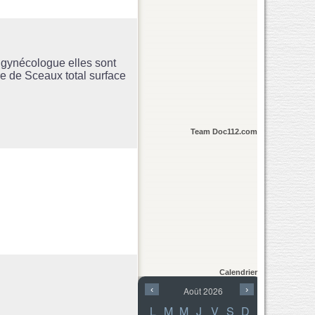
e gynécologue elles sont
e de Sceaux total surface
Team Doc112.com
Calendrier