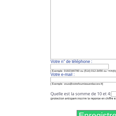
Votre n° de téléphone :
[ Exemple: 0192346780 ou (514) 012-3456 ou +XX(
Votre e-mail :
[ Exemple: vous@votrefournissuerdacces.fr]
Quelle est la somme de 10 et 4:
(protection antispam:inscrire la reponse en chiffre e