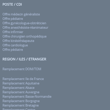
POSTE / CDI
Offre médecin généraliste
Offre pédiatre
Offre gynécologue-obtréticien
Offre anesthésiste-réanimateur
Offre infirmier
Offre chirurgien orthopédique
Offre kinésithéapeute
Offre cardiologue
Offre pédiatre
REGION / ILES / ETRANGER
Remplacement DOM/TOM
Remplacement Ile de France
Remplacement Aquitaine
Remplacement Alsace
Remplacement Auvergne
Remplacement Basse-Normandie
Remplacement Borgogne
Remplacement Bretagne
Remplacement Centre