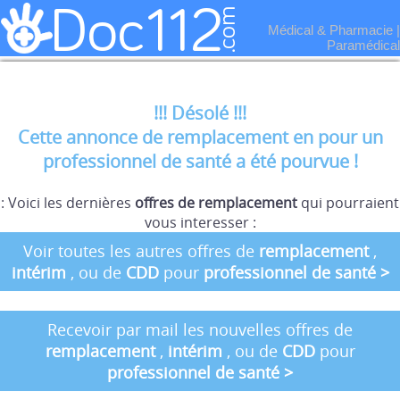
Médical & Pharmacie
|
Paramédical
!!! Désolé !!!
Cette annonce de remplacement en pour un
professionnel de santé a été pourvue !
: Voici les dernières
offres de remplacement
qui pourraient
vous interesser :
Voir toutes les autres offres de
remplacement
,
intérim
, ou de
CDD
pour
professionnel de santé
>
Recevoir par mail les nouvelles offres de
remplacement
,
intérim
, ou de
CDD
pour
professionnel de santé
>