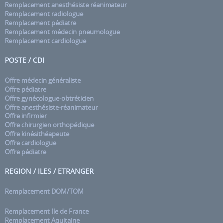
Remplacement anesthésiste réanimateur
Remplacement radiologue
Remplacement pédiatre
Remplacement médecin pneumologue
Remplacement cardiologue
POSTE / CDI
Offre médecin généraliste
Offre pédiatre
Offre gynécologue-obtréticien
Offre anesthésiste-réanimateur
Offre infirmier
Offre chirurgien orthopédique
Offre kinésithéapeute
Offre cardiologue
Offre pédiatre
REGION / ILES / ETRANGER
Remplacement DOM/TOM
Remplacement Ile de France
Remplacement Aquitaine