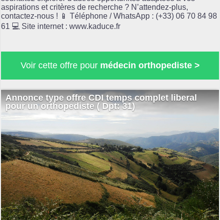
aspirations et critères de recherche ? N’attendez-plus,
contactez-nous ! 📱 Téléphone / WhatsApp : (+33) 06 70 84 98
61 💻 Site internet : www.kaduce.fr
Voir cette offre pour
médecin orthopediste >
Annonce type offre CDI temps complet liberal
pour un orthopediste ( Dpt: 31)