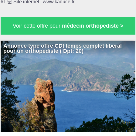
61 💻 Site internet : www.kaduce.fr
Voir cette offre pour
médecin orthopediste >
Annonce type offre CDI temps complet liberal
pour un orthopediste ( Dpt: 20)