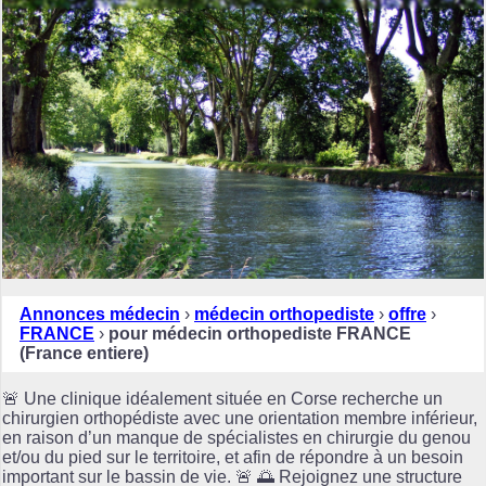
Annonces médecin
›
médecin orthopediste
›
offre
›
FRANCE
›
pour médecin orthopediste FRANCE
(France entiere)
🚨 Une clinique idéalement située en Corse recherche un
chirurgien orthopédiste avec une orientation membre inférieur,
en raison d’un manque de spécialistes en chirurgie du genou
et/ou du pied sur le territoire, et afin de répondre à un besoin
important sur le bassin de vie. 🚨 🌅 Rejoignez une structure