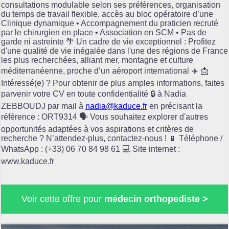
consultations modulable selon ses préférences, organisation
du temps de travail flexible, accès au bloc opératoire d’une
Clinique dynamique • Accompagnement du praticien recruté
par le chirurgien en place • Association en SCM • Pas de
garde ni astreinte 🌴 Un cadre de vie exceptionnel : Profitez
d'une qualité de vie inégalée dans l'une des régions de France
les plus recherchées, alliant mer, montagne et culture
méditerranéenne, proche d’un aéroport international ✈️ 📩
Intéressé(e) ? Pour obtenir de plus amples informations, faites
parvenir votre CV en toute confidentialité 🔒 à Nadia
ZEBBOUDJ par mail à
nadia@kaduce.fr
en précisant la
référence : ORT9314 🗣️ Vous souhaitez explorer d'autres
opportunités adaptées à vos aspirations et critères de
recherche ? N’attendez-plus, contactez-nous ! 📱 Téléphone /
WhatsApp : (+33) 06 70 84 98 61 💻 Site internet :
www.kaduce.fr
Voir cette offre pour
médecin orthopediste >