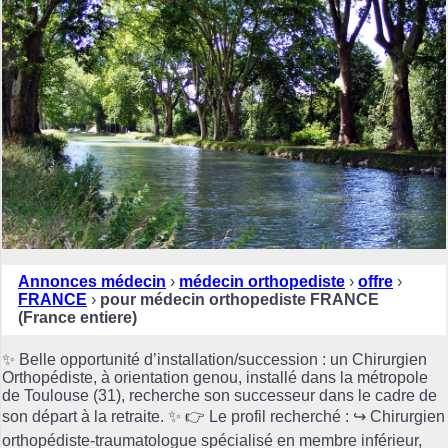
Annonces médecin
›
médecin orthopediste
›
offre
›
FRANCE
›
pour médecin orthopediste FRANCE
(France entiere)
✨ Belle opportunité d’installation/succession : un Chirurgien
Orthopédiste, à orientation genou, installé dans la métropole
de Toulouse (31), recherche son successeur dans le cadre de
son départ à la retraite. ✨ 👉 Le profil recherché : ↪️ Chirurgien
orthopédiste-traumatologue spécialisé en membre inférieur,