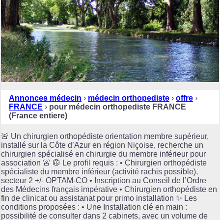
Annonces médecin
›
médecin orthopediste
›
offre
›
FRANCE
›
pour médecin orthopediste FRANCE
(France entiere)
🚨 Un chirurgien orthopédiste orientation membre supérieur,
installé sur la Côte d’Azur en région Niçoise, recherche un
chirurgien spécialisé en chirurgie du membre inférieur pour
association 🚨 🥼 Le profil requis : • Chirurgien orthopédiste
spécialiste du membre inférieur (activité rachis possible),
secteur 2 +/- OPTAM-CO • Inscription au Conseil de l’Ordre
des Médecins français impérative • Chirurgien orthopédiste en
fin de clinicat ou assistanat pour primo installation ✨ Les
conditions proposées : • Une Installation clé en main :
possibilité de consulter dans 2 cabinets, avec un volume de