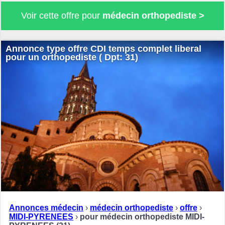
Voir cette offre pour
médecin orthopediste >
Annonce type offre CDI temps complet liberal
pour un orthopediste ( Dpt: 31)
Annonces médecin
›
médecin orthopediste
›
offre
›
MIDI-PYRENEES
›
pour médecin orthopediste MIDI-