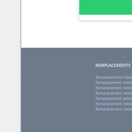
REMPLACEMENTS
Remplacement médec
Remplacement médec
Remplacement anest
Remplacement radio
Remplacement pédia
Remplacement méde
Remplacement cardi