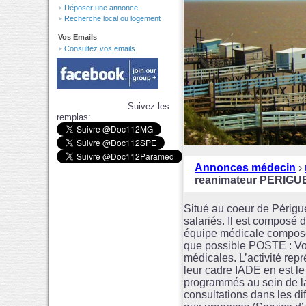
Déposer une annonce
Recherche local ou logement
Vos Emails
Consultez vos emails
Suivez les
remplas:
Annonces médecin
›
reanimateur PERIGU
Situé au coeur de Périgue
salariés. Il est composé 
équipe médicale composé
que possible POSTE : Vou
médicales. L’activité rep
leur cadre IADE en est le
programmés au sein de la 
consultations dans les di