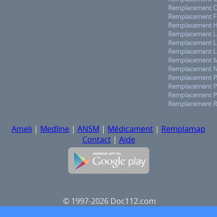
Remplacement C
Remplacement F
Remplacement H
Remplacement La
Remplacement L
Remplacement L
Remplacement M
Remplacement No
Remplacement 
Remplacement Pa
Remplacement P
Remplacement R
Ameli
|
Medline
|
ANSM
|
Médicament
|
Remplamap
Contact
|
Aide
© 1997-2026 Doc112.com