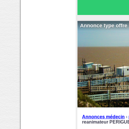
Annonce type offre 
Annonces médecin
›
reanimateur PERIGU