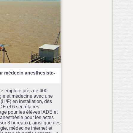
r médecin anesthesiste-
ire emploie près de 400
urgie et médecine avec une
/F) en installation, dès
DE et 6 secrétaires
tage pour les élèves IADE et
’anesthésie pour les actes
sur 3 bureaux), ainsi que des
gie, médecine interne) et