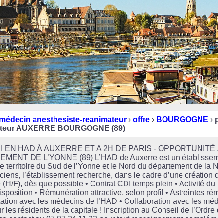
médecin anesthesiste-reanimateur
›
offre
›
BOURGOGNE
›
mateur AUXERRE BOURGOGNE (89)
EN HAD À AUXERRE ET A 2H DE PARIS - OPPORTUNITÉ À
T DE L’YONNE (89) L’HAD de Auxerre est un établissement
r le territoire du Sud de l’Yonne et le Nord du département de la 
ciens, l’établissement recherche, dans le cadre d’une créatio
H/F), dès que possible • Contrat CDI temps plein • Activité du 
disposition • Rémunération attractive, selon profil • Astreintes
tation avec les médecins de l’HAD • Collaboration avec les méd
our les résidents de la capitale ! Inscription au Conseil de l’Ord