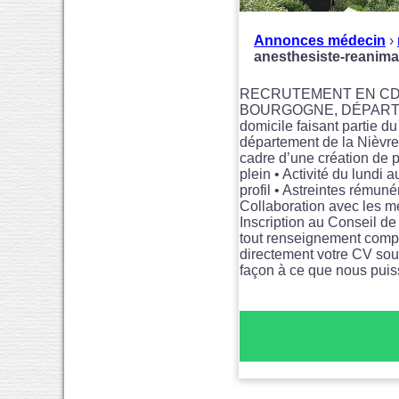
Annonces médecin
›
anesthesiste-reani
RECRUTEMENT EN CDI 
BOURGOGNE, DÉPARTEMEN
domicile faisant partie du
département de la Nièvre.
cadre d’une création de
plein • Activité du lundi 
profil • Astreintes rému
Collaboration avec les méd
Inscription au Conseil de
tout renseignement compl
directement votre CV so
façon à ce que nous puis