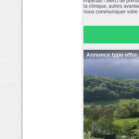
impératif ! Merci de pre
la clinique, autres avant
nous communiquer votre 
Annonce type offre 