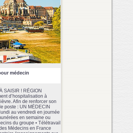
pour médecin
 SAISIR ! RÉGION
 d’hospitalisation à
Nièvre. Afin de renforcer son
n de poste : UN MÉDECIN
lundi au vendredi en journée
 rémunérées en semaine ou
ecins du groupe • Télétravail
re des Médecins en France