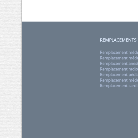
REMPLACEMENTS
Remplacement médec
Remplacement médec
Remplacement anest
Remplacement radio
Remplacement pédia
Remplacement méde
Remplacement cardi