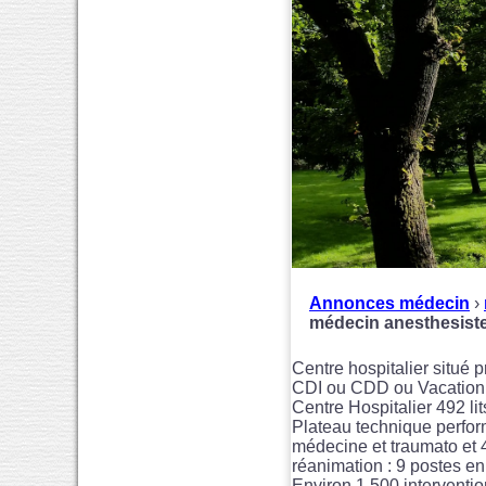
Annonces médecin
›
médecin anesthesis
Centre hospitalier situé
CDI ou CDD ou Vacation t
Centre Hospitalier 492 li
Plateau technique perfo
médecine et traumato et 
réanimation : 9 postes en 
Environ 1 500 interventi