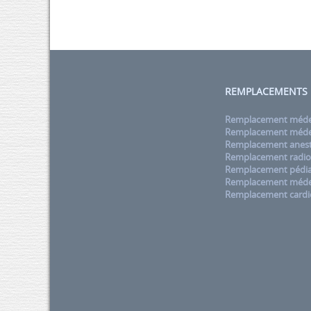
REMPLACEMENTS
Remplacement médec
Remplacement médec
Remplacement anest
Remplacement radio
Remplacement pédia
Remplacement méde
Remplacement cardi