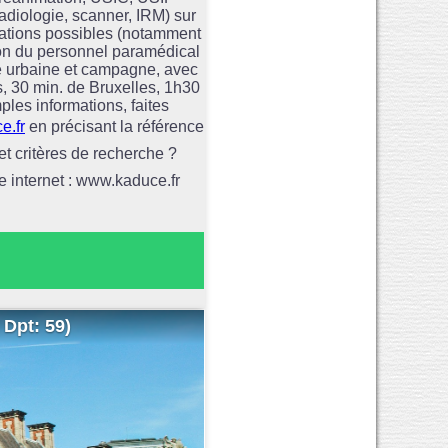
adiologie, scanner, IRM) sur
ormations possibles (notamment
ion du personnel paramédical
e urbaine et campagne, avec
, 30 min. de Bruxelles, 1h30
les informations, faites
e.fr
en précisant la référence
t critères de recherche ?
e internet : www.kaduce.fr
 Dpt: 59)