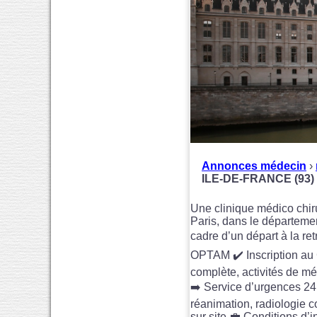
Annonces médecin
›
ILE-DE-FRANCE (93)
Une clinique médico chirur
Paris, dans le départeme
cadre d’un départ à la re
OPTAM ✔️ Inscription au 
complète, activités de mé
➡️ Service d’urgences 24
réanimation, radiologie 
sur site 💼 Conditions d’i