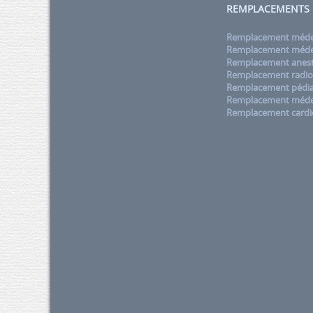
REMPLACEMENTS
Remplacement médec
Remplacement médec
Remplacement anest
Remplacement radio
Remplacement pédia
Remplacement méde
Remplacement cardi