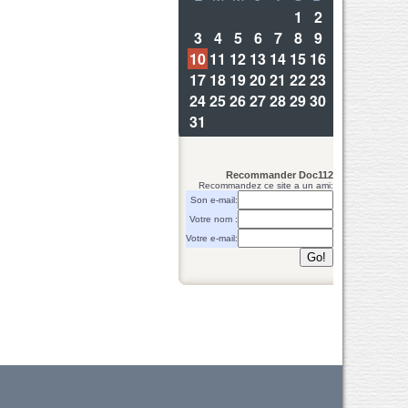
Recommander Doc112
Recommandez ce site a un ami:
Son e-mail:
Votre nom :
Votre e-mail: