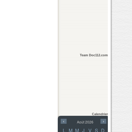
Team Doc112.com
Calendrier