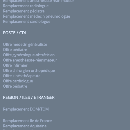
Remplacement anesthésiste réanimateur
Remplacement radiologue
Remplacement pédiatre
Remplacement médecin pneumologue
Remplacement cardiologue
POSTE / CDI
Offre médecin généraliste
Offre pédiatre
Offre gynécologue-obtréticien
Offre anesthésiste-réanimateur
Offre infirmier
Offre chirurgien orthopédique
Offre kinésithéapeute
Offre cardiologue
Offre pédiatre
REGION / ILES / ETRANGER
Remplacement DOM/TOM
Remplacement Ile de France
Remplacement Aquitaine