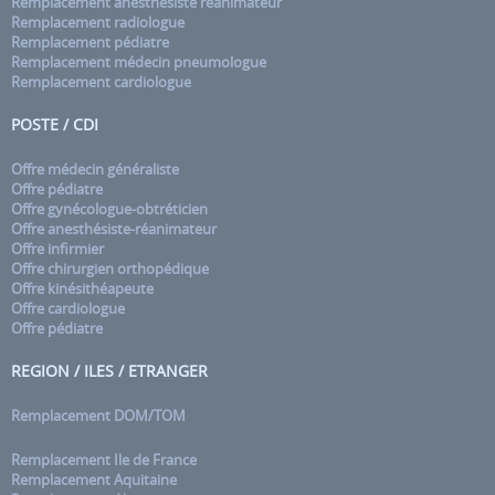
Remplacement anesthésiste réanimateur
Remplacement radiologue
Remplacement pédiatre
Remplacement médecin pneumologue
Remplacement cardiologue
POSTE / CDI
Offre médecin généraliste
Offre pédiatre
Offre gynécologue-obtréticien
Offre anesthésiste-réanimateur
Offre infirmier
Offre chirurgien orthopédique
Offre kinésithéapeute
Offre cardiologue
Offre pédiatre
REGION / ILES / ETRANGER
Remplacement DOM/TOM
Remplacement Ile de France
Remplacement Aquitaine