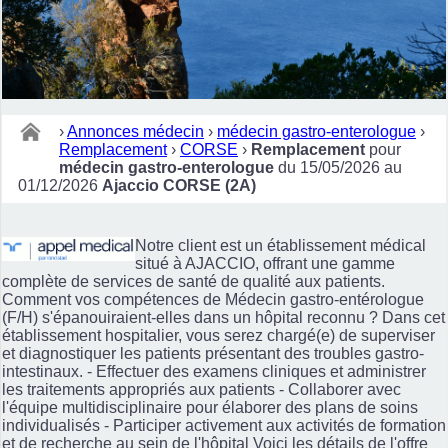
›
Annonces médecin
›
médecin gastro-enterologue
›
Remplacement
›
CORSE
›
Remplacement
pour
médecin gastro-enterologue
du 15/05/2026 au
01/12/2026
Ajaccio CORSE (2A)
Notre client est un établissement médical
situé à AJACCIO, offrant une gamme
complète de services de santé de qualité aux patients.
Comment vos compétences de Médecin gastro-entérologue
(F/H) s'épanouiraient-elles dans un hôpital reconnu ? Dans cet
établissement hospitalier, vous serez chargé(e) de superviser
et diagnostiquer les patients présentant des troubles gastro-
intestinaux. - Effectuer des examens cliniques et administrer
les traitements appropriés aux patients - Collaborer avec
l'équipe multidisciplinaire pour élaborer des plans de soins
individualisés - Participer activement aux activités de formation
et de recherche au sein de l'hôpital Voici les détails de l'offre