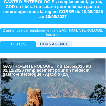
GASTRO-ENTEROLOGIE : remplacement
,
garde
,
CDD
en
libéral
ou
salarié
pour
médecin gastro-
enterologue
dans la région
CORSE
du 10/08/2026
au 10/08/2027
2 annonces de remplacement en GASTRO-ENTEROLOGIE
trouvées
TOUTES
HORS AGENCE
GASTRO-ENTEROLOGIE : du 15/05/2026 au
01/12/2026 remplacement pour un médecin
gastro-enterologue - Ajaccio (2A)