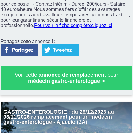
pour ce poste : - Contrat: Intérim - Durée: 200/jours - Salaire:
48 euros/heure Nous sommes fiers d'offrir des avantages
exceptionnels aux travailleurs temporaires, y compris Fast TT,
pour leur garantir une sécurité financière et
professionnelle.
Pour voir la fiche complète:cliquez ici
Partagez cette annonce ! :
Voir cette
annonce de remplacement
pour
médecin gastro-enterologue
>
GASTRO-ENTEROLOGIE : du 28/12/2025 au
06/11/2026 remplacement pour un médecin
gastro-enterologue - Ajaccio (2A)