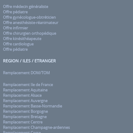
Offre médecin généraliste
Offre pédiatre
Offre gynécologue-obtréticien
Offre anesthésiste-réanimateur
Offre infirmier
Offre chirurgien orthopédique
Offre kinésithéapeute
Offre cardiologue
Offre pédiatre
REGION / ILES / ETRANGER
Remplacement DOM/TOM
Remplacement Ile de France
Remplacement Aquitaine
Remplacement Alsace
Remplacement Auvergne
Remplacement Basse-Normandie
Remplacement Borgogne
Remplacement Bretagne
Remplacement Centre
Remplacement Champagne-ardennes
Remplacement Corse