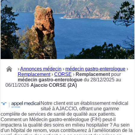
›
Annonces médecin
›
médecin gastro-enterologue
›
Remplacement
›
CORSE
›
Remplacement
pour
médecin gastro-enterologue
du 28/12/2025 au
06/11/2026
Ajaccio CORSE (2A)
Notre client est un établissement médical
situé à AJACCIO, offrant une gamme
complète de services de santé de qualité aux patients.
Comment un Médecin gastro-entérologue (F/H) peut-il
impactera la qualité des soins en milieu hospitalier ? Au sein
d'un hôpital de renom, vous contribuerez à l'amélioration de la