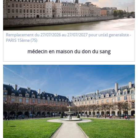
Remplacement
du 27/07/2026 au 27/07/2027 pour un(e)
generaliste
-
PARIS 15ème (75)
médecin en maison du don du sang