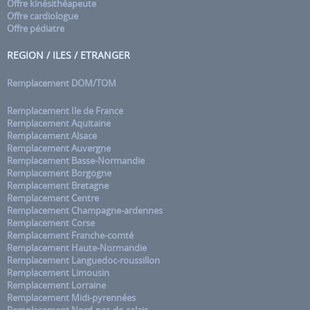
Offre kinésithéapeute
Offre cardiologue
Offre pédiatre
REGION / ILES / ETRANGER
Remplacement DOM/TOM
Remplacement Ile de France
Remplacement Aquitaine
Remplacement Alsace
Remplacement Auvergne
Remplacement Basse-Normandie
Remplacement Borgogne
Remplacement Bretagne
Remplacement Centre
Remplacement Champagne-ardennes
Remplacement Corse
Remplacement Franche-comté
Remplacement Haute-Normandie
Remplacement Languedoc-roussillon
Remplacement Limousin
Remplacement Lorraine
Remplacement Midi-pyrennées
Remplacement Nord-pas-de-calais