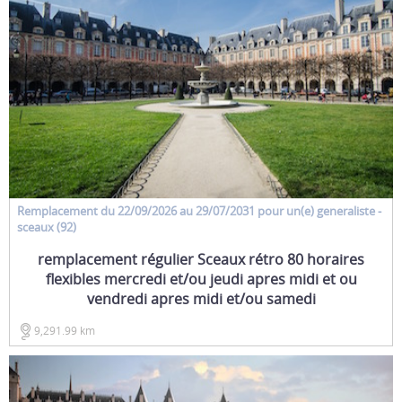
Remplacement
du 22/09/2026 au 29/07/2031 pour un(e)
generaliste
-
sceaux (92)
remplacement régulier Sceaux rétro 80 horaires
flexibles mercredi et/ou jeudi apres midi et ou
vendredi apres midi et/ou samedi
9,291.99 km