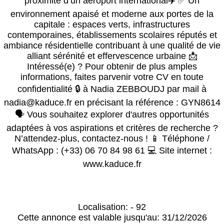
proximité d’un aéroport international✈️ ✅ Un
environnement apaisé et moderne aux portes de la
capitale : espaces verts, infrastructures
contemporaines, établissements scolaires réputés et
ambiance résidentielle contribuant à une qualité de vie
alliant sérénité et effervescence urbaine 📩
Intéressé(e) ? Pour obtenir de plus amples
informations, faites parvenir votre CV en toute
confidentialité 🔒 à Nadia ZEBBOUDJ par mail à
nadia@kaduce.fr en précisant la référence : GYN8614
🗣️ Vous souhaitez explorer d'autres opportunités
adaptées à vos aspirations et critères de recherche ?
N’attendez-plus, contactez-nous ! 📱 Téléphone /
WhatsApp : (+33) 06 70 84 98 61 💻 Site internet :
www.kaduce.fr
Localisation: - 92
Cette annonce est valable jusqu'au: 31/12/2026