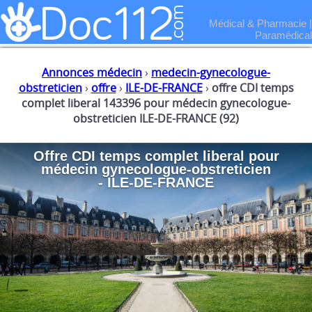
Médical & Pharmacie
|
Paramédical
Annonces médecin
›
medecin-gynecologue-
obstreticien
›
offre
›
ILE-DE-FRANCE
›
offre CDI temps
complet liberal 143396 pour médecin gynecologue-
obstreticien ILE-DE-FRANCE (92)
Offre CDI temps complet liberal
pour
médecin gynecologue-obstreticien
- ILE-DE-FRANCE