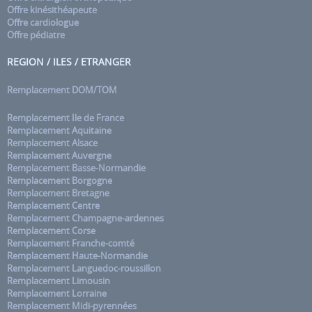
Offre kinésithéapeute
Offre cardiologue
Offre pédiatre
REGION / ILES / ETRANGER
Remplacement DOM/TOM
Remplacement Ile de France
Remplacement Aquitaine
Remplacement Alsace
Remplacement Auvergne
Remplacement Basse-Normandie
Remplacement Borgogne
Remplacement Bretagne
Remplacement Centre
Remplacement Champagne-ardennes
Remplacement Corse
Remplacement Franche-comté
Remplacement Haute-Normandie
Remplacement Languedoc-roussillon
Remplacement Limousin
Remplacement Lorraine
Remplacement Midi-pyrennées