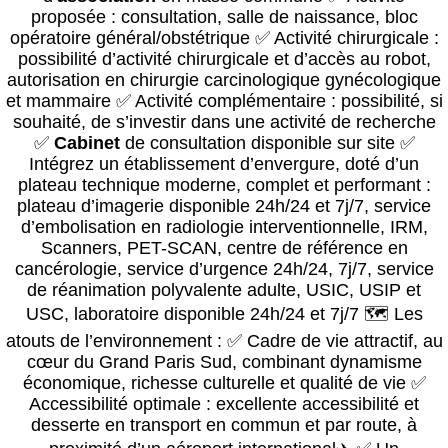
proposée : consultation, salle de naissance, bloc
opératoire général/obstétrique ✅ Activité chirurgicale :
possibilité d’activité chirurgicale et d’accès au robot,
autorisation en chirurgie carcinologique gynécologique
et mammaire ✅ Activité complémentaire : possibilité, si
souhaité, de s’investir dans une activité de recherche
✅
Cabinet
de consultation disponible sur site ✅
Intégrez un établissement d’envergure, doté d’un
plateau technique moderne, complet et performant :
plateau d’imagerie disponible 24h/24 et 7j/7, service
d’embolisation en radiologie interventionnelle, IRM,
Scanners, PET-SCAN, centre de référence en
cancérologie, service d’urgence 24h/24, 7j/7, service
de réanimation polyvalente adulte, USIC, USIP et
USC, laboratoire disponible 24h/24 et 7j/7 🗺️ Les
atouts de l’environnement : ✅ Cadre de vie attractif, au
cœur du Grand Paris Sud, combinant dynamisme
économique, richesse culturelle et qualité de vie ✅
Accessibilité optimale : excellente accessibilité et
desserte en transport en commun et par route, à