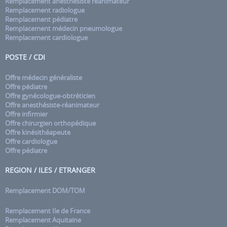
Remplacement anesthésiste réanimateur
Remplacement radiologue
Remplacement pédiatre
Remplacement médecin pneumologue
Remplacement cardiologue
POSTE / CDI
Offre médecin généraliste
Offre pédiatre
Offre gynécologue-obtréticien
Offre anesthésiste-réanimateur
Offre infirmier
Offre chirurgien orthopédique
Offre kinésithéapeute
Offre cardiologue
Offre pédiatre
REGION / ILES / ETRANGER
Remplacement DOM/TOM
Remplacement Ile de France
Remplacement Aquitaine