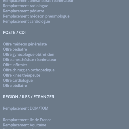
Remplacement anesthésiste réanimateur
Remplacement radiologue
Remplacement pédiatre
Remplacement médecin pneumologue
Remplacement cardiologue
POSTE / CDI
Offre médecin généraliste
Offre pédiatre
Offre gynécologue-obtréticien
Offre anesthésiste-réanimateur
Offre infirmier
Offre chirurgien orthopédique
Offre kinésithéapeute
Offre cardiologue
Offre pédiatre
REGION / ILES / ETRANGER
Remplacement DOM/TOM
Remplacement Ile de France
Remplacement Aquitaine