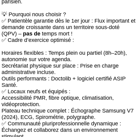
parisien.
💡 Pourquoi nous choisir ?
✅ Patientèle garantie dès le 1er jour : Flux important et
demande croissante dans un territoire sous-doté
(QPV) –
pas de
temps mort !
✅ Cadre d’exercice optimisé :
Horaires flexibles : Temps plein ou partiel (8h–20h),
autonomie sur votre agenda.
Secrétariat physique sur place : Prise en charge
administrative incluse.
Outils performants : Doctolib + logiciel certifié ASIP
Santé.
✅ Locaux neufs et équipés :
Accessibilité PMR, fibre optique, climatisation,
vidéoprotection.
Plateau technique complet : Échographe Samsung V7
(2024), ECG, Spirométrie, polygraphe.
✅ Communauté pluriprofessionnelle dynamique :
Échangez et collaborez dans un environnement
stimulant.