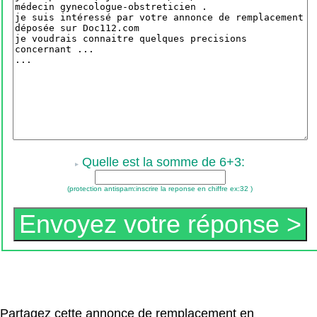
Quelle est la somme de 6+3:
(protection antispam:inscrire la reponse en chiffre ex:32 )
Partagez cette annonce de remplacement en