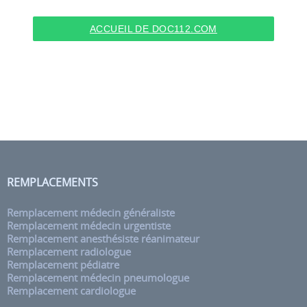
ACCUEIL DE DOC112.COM
REMPLACEMENTS
Remplacement médecin généraliste
Remplacement médecin urgentiste
Remplacement anesthésiste réanimateur
Remplacement radiologue
Remplacement pédiatre
Remplacement médecin pneumologue
Remplacement cardiologue