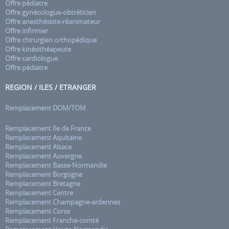
Offre pédiatre
Offre gynécologue-obtréticien
Offre anesthésiste-réanimateur
Offre infirmier
Offre chirurgien orthopédique
Offre kinésithéapeute
Offre cardiologue
Offre pédiatre
REGION / ILES / ETRANGER
Remplacement DOM/TOM
Remplacement Ile de France
Remplacement Aquitaine
Remplacement Alsace
Remplacement Auvergne
Remplacement Basse-Normandie
Remplacement Borgogne
Remplacement Bretagne
Remplacement Centre
Remplacement Champagne-ardennes
Remplacement Corse
Remplacement Franche-comté