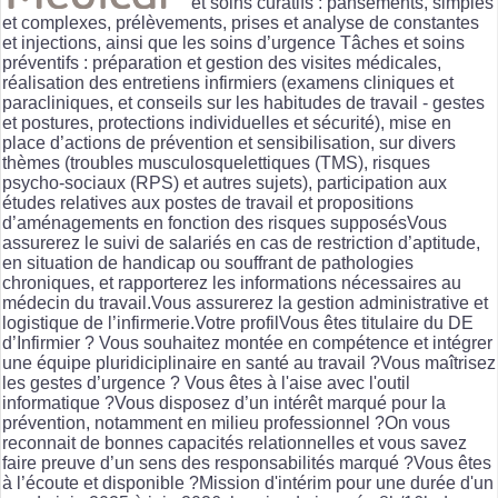
et soins curatifs : pansements, simples
et complexes, prélèvements, prises et analyse de constantes
et injections, ainsi que les soins d’urgence Tâches et soins
préventifs : préparation et gestion des visites médicales,
réalisation des entretiens infirmiers (examens cliniques et
paracliniques, et conseils sur les habitudes de travail - gestes
et postures, protections individuelles et sécurité), mise en
place d’actions de prévention et sensibilisation, sur divers
thèmes (troubles musculosquelettiques (TMS), risques
psycho-sociaux (RPS) et autres sujets), participation aux
études relatives aux postes de travail et propositions
d’aménagements en fonction des risques supposésVous
assurerez le suivi de salariés en cas de restriction d’aptitude,
en situation de handicap ou souffrant de pathologies
chroniques, et rapporterez les informations nécessaires au
médecin du travail.Vous assurerez la gestion administrative et
logistique de l’infirmerie.Votre profilVous êtes titulaire du DE
d’Infirmier ? Vous souhaitez montée en compétence et intégrer
une équipe pluridiciplinaire en santé au travail ?Vous maîtrisez
les gestes d’urgence ? Vous êtes à l'aise avec l'outil
informatique ?Vous disposez d’un intérêt marqué pour la
prévention, notamment en milieu professionnel ?On vous
reconnait de bonnes capacités relationnelles et vous savez
faire preuve d’un sens des responsabilités marqué ?Vous êtes
à l’écoute et disponible ?Mission d'intérim pour une durée d'un