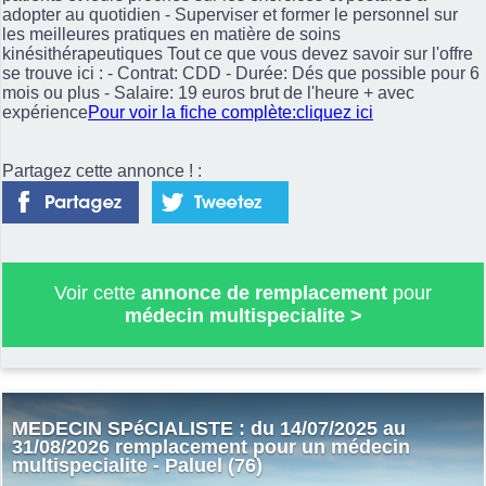
adopter au quotidien - Superviser et former le personnel sur
les meilleures pratiques en matière de soins
kinésithérapeutiques Tout ce que vous devez savoir sur l'offre
se trouve ici : - Contrat: CDD - Durée: Dés que possible pour 6
mois ou plus - Salaire: 19 euros brut de l'heure + avec
expérience
Pour voir la fiche complète:cliquez ici
Partagez cette annonce ! :
Voir cette
annonce de remplacement
pour
médecin multispecialite
>
MEDECIN SPéCIALISTE : du 14/07/2025 au
31/08/2026 remplacement pour un médecin
multispecialite - Paluel (76)