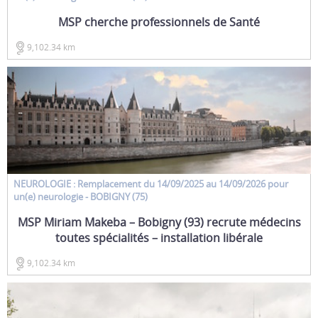
MSP cherche professionnels de Santé
9,102.34 km
NEUROLOGIE : Remplacement
du 14/09/2025 au 14/09/2026 pour
un(e)
neurologie
- BOBIGNY (75)
MSP Miriam Makeba – Bobigny (93) recrute médecins
toutes spécialités – installation libérale
9,102.34 km