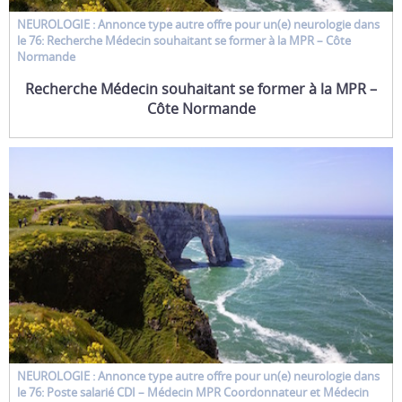
NEUROLOGIE : Annonce type
autre offre
pour un(e)
neurologie
dans
le 76: Recherche Médecin souhaitant se former à la MPR – Côte
Normande
Recherche Médecin souhaitant se former à la MPR –
Côte Normande
NEUROLOGIE : Annonce type
autre offre
pour un(e)
neurologie
dans
le 76: Poste salarié CDI – Médecin MPR Coordonnateur et Médecin