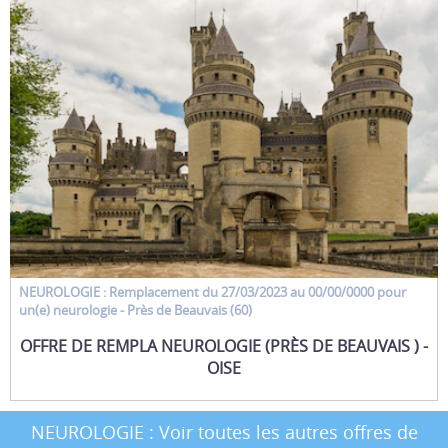
NEUROLOGIE : Remplacement
du 27/03/2023 au 00/00/0000 pour
un(e)
neurologie
- Près de Beauvais (60)
OFFRE DE REMPLA NEUROLOGIE (PRÈS DE BEAUVAIS ) -
OISE
NEUROLOGIE : Voir toutes les autres offres de