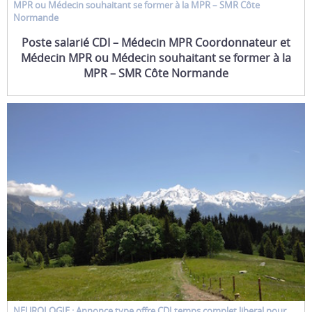
MPR ou Médecin souhaitant se former à la MPR – SMR Côte
Normande
Poste salarié CDI – Médecin MPR Coordonnateur et
Médecin MPR ou Médecin souhaitant se former à la
MPR – SMR Côte Normande
NEUROLOGIE : Annonce type
offre CDI temps complet liberal
pour