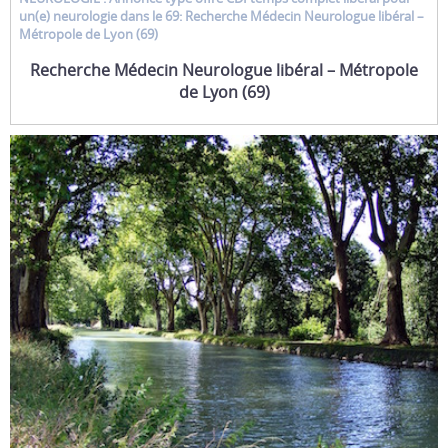
un(e)
neurologie
dans le 69: Recherche Médecin Neurologue libéral –
Métropole de Lyon (69)
Recherche Médecin Neurologue libéral – Métropole
de Lyon (69)