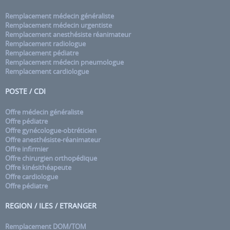
Remplacement médecin généraliste
Remplacement médecin urgentiste
Remplacement anesthésiste réanimateur
Remplacement radiologue
Remplacement pédiatre
Remplacement médecin pneumologue
Remplacement cardiologue
POSTE / CDI
Offre médecin généraliste
Offre pédiatre
Offre gynécologue-obtréticien
Offre anesthésiste-réanimateur
Offre infirmier
Offre chirurgien orthopédique
Offre kinésithéapeute
Offre cardiologue
Offre pédiatre
REGION / ILES / ETRANGER
Remplacement DOM/TOM