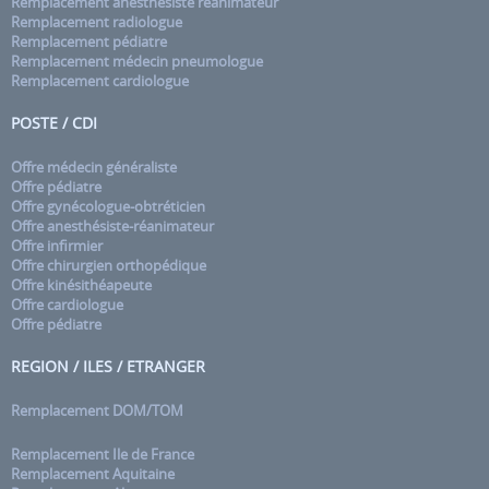
Remplacement anesthésiste réanimateur
Remplacement radiologue
Remplacement pédiatre
Remplacement médecin pneumologue
Remplacement cardiologue
POSTE / CDI
Offre médecin généraliste
Offre pédiatre
Offre gynécologue-obtréticien
Offre anesthésiste-réanimateur
Offre infirmier
Offre chirurgien orthopédique
Offre kinésithéapeute
Offre cardiologue
Offre pédiatre
REGION / ILES / ETRANGER
Remplacement DOM/TOM
Remplacement Ile de France
Remplacement Aquitaine