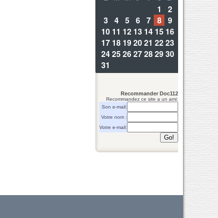
Recommander Doc112
Recommandez ce site a un ami:
Son e-mail:
Votre nom :
Votre e-mail: