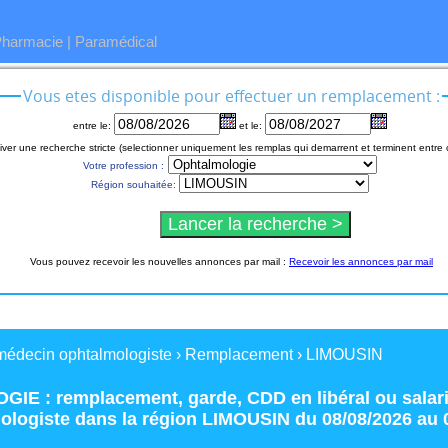
Pharmacie
|
Paramédical
Vous etes disponible pour effectuer un remplacement :
entre le:
et le:
iver une recherche stricte (selectionner uniquement les remplas qui demarrent et terminent entre 
Votre profession :
Région souhaitée:
Vous pouvez recevoir les nouvelles annonces par mail :
Recevoir les annonces par mail
médecin ophtalmologiste
›
Remplacement
›
LIMOUSIN
IE : remplacement
,
garde
,
CDD
en
libéral
ou
salar
ologiste
dans la région
LIMOUSIN
du 08/08/2026 au 