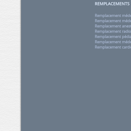
REMPLACEMENTS
Remplacement médec
Remplacement médec
Remplacement anest
Remplacement radio
Remplacement pédia
Remplacement méde
Remplacement cardi