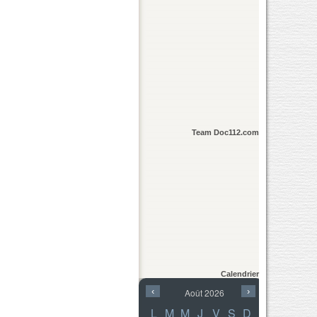
Team Doc112.com
Calendrier