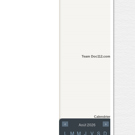
Team Doc112.com
Calendrier