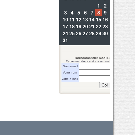
Recommander Doc112
Recommandez ce site a un ami:
Son e-mail:
Votre nom :
Votre e-mail: