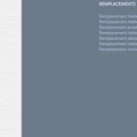
REMPLACEMENTS
Remplacement médec
Remplacement médec
Remplacement anest
Remplacement radio
Remplacement pédia
Remplacement méde
Remplacement cardi