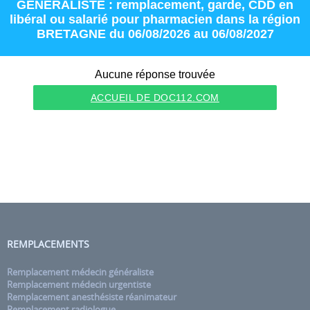
GENERALISTE : remplacement
,
garde
,
CDD
en
libéral
ou
salarié
pour
pharmacien
dans la région
BRETAGNE
du 06/08/2026 au 06/08/2027
Aucune réponse trouvée
ACCUEIL DE DOC112.COM
REMPLACEMENTS
Remplacement médecin généraliste
Remplacement médecin urgentiste
Remplacement anesthésiste réanimateur
Remplacement radiologue