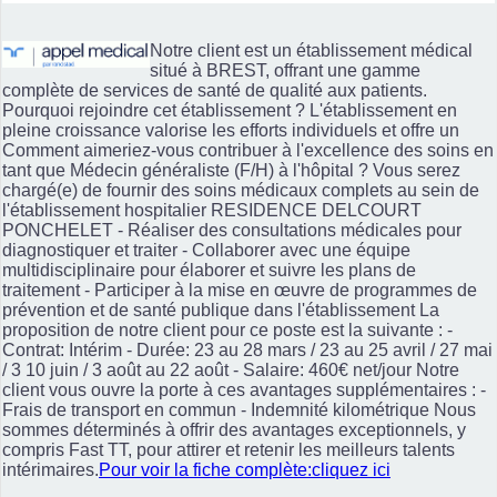
Notre client est un établissement médical
situé à BREST, offrant une gamme
complète de services de santé de qualité aux patients.
Pourquoi rejoindre cet établissement ? L'établissement en
pleine croissance valorise les efforts individuels et offre un
Comment aimeriez-vous contribuer à l'excellence des soins en
tant que Médecin généraliste (F/H) à l'hôpital ? Vous serez
chargé(e) de fournir des soins médicaux complets au sein de
l'établissement hospitalier RESIDENCE DELCOURT
PONCHELET - Réaliser des consultations médicales pour
diagnostiquer et traiter - Collaborer avec une équipe
multidisciplinaire pour élaborer et suivre les plans de
traitement - Participer à la mise en œuvre de programmes de
prévention et de santé publique dans l'établissement La
proposition de notre client pour ce poste est la suivante : -
Contrat: Intérim - Durée: 23 au 28 mars / 23 au 25 avril / 27 mai
/ 3 10 juin / 3 août au 22 août - Salaire: 460€ net/jour Notre
client vous ouvre la porte à ces avantages supplémentaires : -
Frais de transport en commun - Indemnité kilométrique Nous
sommes déterminés à offrir des avantages exceptionnels, y
compris Fast TT, pour attirer et retenir les meilleurs talents
intérimaires.
Pour voir la fiche complète:cliquez ici