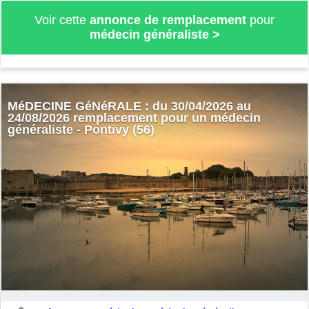
Voir cette
annonce de remplacement
pour
médecin généraliste
>
MéDECINE GéNéRALE : du 30/04/2026 au
24/08/2026 remplacement pour un médecin
généraliste - Pontivy (56)