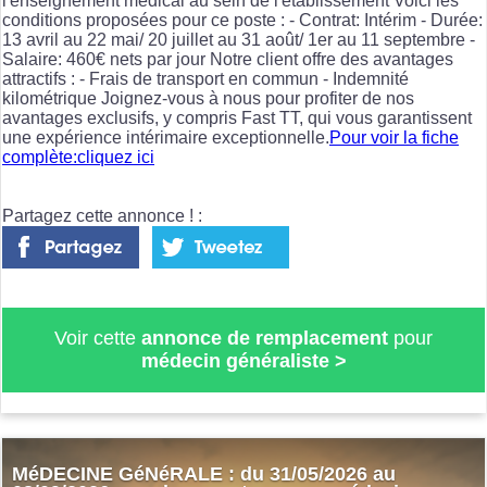
l'enseignement médical au sein de l'établissement Voici les
conditions proposées pour ce poste : - Contrat: Intérim - Durée:
13 avril au 22 mai/ 20 juillet au 31 août/ 1er au 11 septembre -
Salaire: 460€ nets par jour Notre client offre des avantages
attractifs : - Frais de transport en commun - Indemnité
kilométrique Joignez-vous à nous pour profiter de nos
avantages exclusifs, y compris Fast TT, qui vous garantissent
une expérience intérimaire exceptionnelle.
Pour voir la fiche
complète:cliquez ici
Partagez cette annonce ! :
Voir cette
annonce de remplacement
pour
médecin généraliste
>
MéDECINE GéNéRALE : du 31/05/2026 au