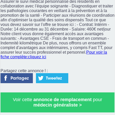
Assurer le suivi médical personnalisé des résidents en
collaboration avec l'équipe soignante - Diagnostiquer et traiter
les pathologies courantes en veillant à la prévention et à la
promotion de la santé - Participer aux réunions de coordination
afin d'optimiser la qualité des soins dispensés Tout ce que
vous devez savoir sur l'offre se trouve ici : - Contrat: Intérim -
Durée: 14 décembre au 31 décembre - Salaire: 460€ net/jour
Notre client vous donne également accès aux avantages
suivants: - Avantages CSE - Frais de transport en commun -
Indemnité kilométrique De plus, nous offrons un ensemble
complet d'avantages aux intérimaires, y compris Fast TT, pour
assurer leur succès professionnel et personnel.
Pour voir la
fiche complète:cliquez ici
Partagez cette annonce ! :
Voir cette
annonce de remplacement
pour
médecin généraliste
>