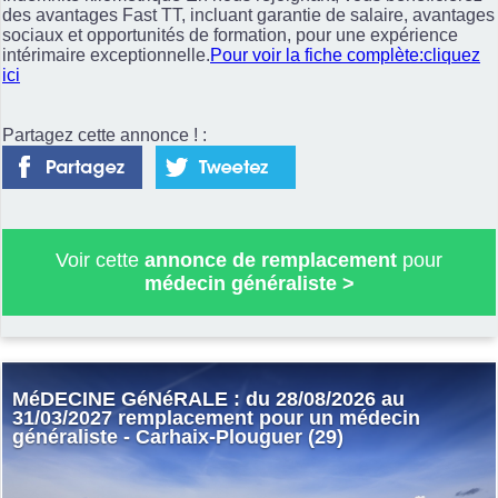
des avantages Fast TT, incluant garantie de salaire, avantages
sociaux et opportunités de formation, pour une expérience
intérimaire exceptionnelle.
Pour voir la fiche complète:cliquez
ici
Partagez cette annonce ! :
Voir cette
annonce de remplacement
pour
médecin généraliste
>
MéDECINE GéNéRALE : du 28/08/2026 au
31/03/2027 remplacement pour un médecin
généraliste - Carhaix-Plouguer (29)