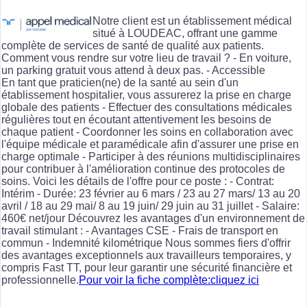
Notre client est un établissement médical
situé à LOUDEAC, offrant une gamme
complète de services de santé de qualité aux patients.
Comment vous rendre sur votre lieu de travail ? - En voiture,
un parking gratuit vous attend à deux pas. - Accessible
En tant que praticien(ne) de la santé au sein d'un
établissement hospitalier, vous assurerez la prise en charge
globale des patients - Effectuer des consultations médicales
régulières tout en écoutant attentivement les besoins de
chaque patient - Coordonner les soins en collaboration avec
l'équipe médicale et paramédicale afin d'assurer une prise en
charge optimale - Participer à des réunions multidisciplinaires
pour contribuer à l'amélioration continue des protocoles de
soins. Voici les détails de l'offre pour ce poste : - Contrat:
Intérim - Durée: 23 février au 6 mars / 23 au 27 mars/ 13 au 20
avril / 18 au 29 mai/ 8 au 19 juin/ 29 juin au 31 juillet - Salaire:
460€ net/jour Découvrez les avantages d'un environnement de
travail stimulant : - Avantages CSE - Frais de transport en
commun - Indemnité kilométrique Nous sommes fiers d'offrir
des avantages exceptionnels aux travailleurs temporaires, y
compris Fast TT, pour leur garantir une sécurité financière et
professionnelle.
Pour voir la fiche complète:cliquez ici