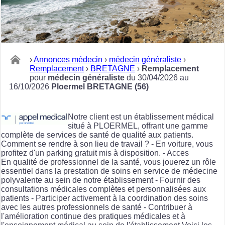
›
Annonces médecin
›
médecin généraliste
›
Remplacement
›
BRETAGNE
›
Remplacement
pour
médecin généraliste
du 30/04/2026 au
16/10/2026
Ploermel BRETAGNE (56)
Notre client est un établissement médical
situé à PLOERMEL, offrant une gamme
complète de services de santé de qualité aux patients.
Comment se rendre à son lieu de travail ? - En voiture, vous
profitez d'un parking gratuit mis à disposition. - Acces
En qualité de professionnel de la santé, vous jouerez un rôle
essentiel dans la prestation de soins en service de médecine
polyvalente au sein de notre établissement - Fournir des
consultations médicales complètes et personnalisées aux
patients - Participer activement à la coordination des soins
avec les autres professionnels de santé - Contribuer à
l'amélioration continue des pratiques médicales et à