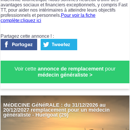
avantages sociaux et financiers exceptionnels, y compris Fast
TT, pour aider nos intérimaires à atteindre leurs objectifs
professionnels et personnels.
Pour voir la fiche
complète:cliquez ici
Partagez cette annonce ! :
Voir cette
annonce de remplacement
pour
médecin généraliste
>
MéDECINE GéNéRALE : du 31/12/2026 au
20/12/2027 remplacement pour un médecin
généraliste - Huelgoat (29)