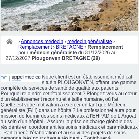
›
Annonces médecin
›
médecin généraliste
›
Remplacement
›
BRETAGNE
›
Remplacement
pour
médecin généraliste
du 31/12/2026 au
27/12/2027
Plougonven BRETAGNE (29)
Notre client est un établissement médical
situé à PLOUGONVEN, offrant une gamme
complète de services de santé de qualité aux patients.
Pourquoi rejoindre cet établissement ? Plongez-vous au cœur
d'un établissement reconnu et à taille humaine, où l'at
Quelle est votre motivation à exercer en tant que Médecin
généraliste (F/H) dans un hôpital? Le professionnel aura pour
mission de fournir des soins médicaux à l'EHPAD de L'Argoat
au sein d'un hôpital - Assurer la prise en charge globale des
résidents en coordonnant les soins médicaux et paramédicaux
- Participer à l'élaboration et au suivi des projets de soins
personnalisés pour chaque résident - Contribuer à