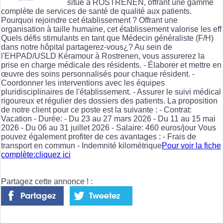
situé à ROSTRENEN, offrant une gamme
complète de services de santé de qualité aux patients.
Pourquoi rejoindre cet établissement ? Offrant une
organisation à taille humaine, cet établissement valorise les eff
Quels défis stimulants en tant que Médecin généraliste (F/H)
dans notre hôpital partagerez-vous¿? Au sein de
l'EHPAD/USLD Kéramour à Rostrenen, vous assurerez la
prise en charge médicale des résidents. - Élaborer et mettre en
œuvre des soins personnalisés pour chaque résident. -
Coordonner les interventions avec les équipes
pluridisciplinaires de l'établissement. - Assurer le suivi médical
rigoureux et régulier des dossiers des patients. La proposition
de notre client pour ce poste est la suivante : - Contrat:
Vacation - Durée: - Du 23 au 27 mars 2026 - Du 11 au 15 mai
2026 - Du 06 au 31 juillet 2026 - Salaire: 460 euros/jour Vous
pouvez également profiter de ces avantages : - Frais de
transport en commun - Indemnité kilométrique
Pour voir la fiche
complète:cliquez ici
Partagez cette annonce ! :