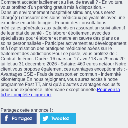
Comment accéder facilement au lieu de travail ? - En voiture,
vous profitez d'un parking gratuit mis à disposition. -
Dans un environnement hospitalier stimulant, vous serez
chargé(e) d'assurer des soins médicaux polyvalents avec une
expertise en addictologie - Fournir des consultations
médicales générales aux patients en assurant un suivi attentif
de leur état de santé - Collaborer étroitement avec des
spécialistes pour élaborer et mettre en œuvre des plans de
soins personnalisés - Participer activement au développement
et à l'optimisation des pratiques médicales axées sur le
traitement des addictions Pour ce poste, vous profitez de : -
Contrat: Intérim - Durée: 16 mars au 17 avril/ 18 au 29 mai/ 20
juillet au 31 décembre 2026 - Salaire: 460 euros net/jour Notre
client vous propose également ces avantages exceptionnels : -
Avantages CSE - Frais de transport en commun - Indemnité
kilométrique En nous rejoignant, vous aurez accès à notre
programme Fast TT, ainsi qu'à d'autres avantages exclusifs
pour une expérience intérimaire exceptionnelle.
Pour voir la
fiche complète:cliquez ici
Partagez cette annonce ! :