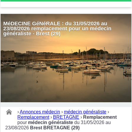
MéDECINE GéNéRALE : du 31/05/2026 au
23/08/2026 remplacement pour un médecin
généraliste - Brest (29)
›
Annonces médecin
›
médecin généraliste
›
Remplacement
›
BRETAGNE
›
Remplacement
pour
médecin généraliste
du 31/05/2026 au
23/08/2026
Brest BRETAGNE (29)