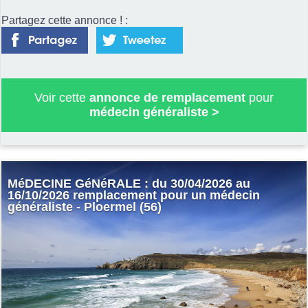
Partagez cette annonce ! :
Voir cette
annonce de remplacement
pour
médecin généraliste
>
MéDECINE GéNéRALE : du 30/04/2026 au
16/10/2026 remplacement pour un médecin
généraliste - Ploermel (56)