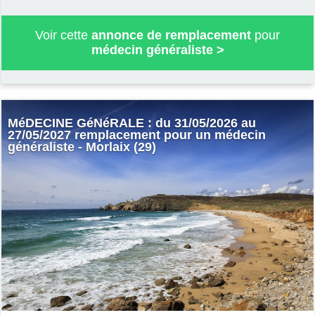
Voir cette
annonce de remplacement
pour
médecin généraliste
>
MéDECINE GéNéRALE : du 31/05/2026 au
27/05/2027 remplacement pour un médecin
généraliste - Morlaix (29)