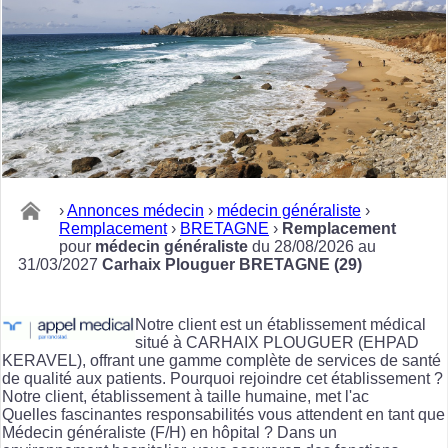
›
Annonces médecin
›
médecin généraliste
›
Remplacement
›
BRETAGNE
›
Remplacement
pour
médecin généraliste
du 28/08/2026 au
31/03/2027
Carhaix Plouguer BRETAGNE (29)
Notre client est un établissement médical
situé à CARHAIX PLOUGUER (EHPAD
KERAVEL), offrant une gamme complète de services de santé
de qualité aux patients. Pourquoi rejoindre cet établissement ?
Notre client, établissement à taille humaine, met l'ac
Quelles fascinantes responsabilités vous attendent en tant que
Médecin généraliste (F/H) en hôpital ? Dans un