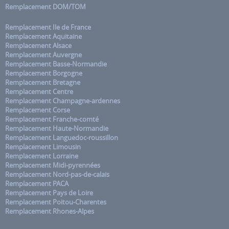
Remplacement DOM/TOM
Remplacement Ile de France
Remplacement Aquitaine
Remplacement Alsace
Remplacement Auvergne
Remplacement Basse-Normandie
Remplacement Borgogne
Remplacement Bretagne
Remplacement Centre
Remplacement Champagne-ardennes
Remplacement Corse
Remplacement Franche-comté
Remplacement Haute-Normandie
Remplacement Languedoc-roussillon
Remplacement Limousin
Remplacement Lorraine
Remplacement Midi-pyrennées
Remplacement Nord-pas-de-calais
Remplacement PACA
Remplacement Pays de Loire
Remplacement Poitou-Charentes
Remplacement Rhones-Alpes