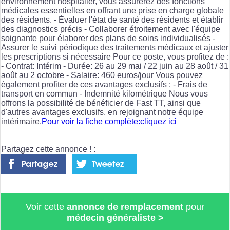
environnement hospitalier, vous assurerez des fonctions
médicales essentielles en offrant une prise en charge globale
des résidents. - Évaluer l'état de santé des résidents et établir
des diagnostics précis - Collaborer étroitement avec l'équipe
soignante pour élaborer des plans de soins individualisés -
Assurer le suivi périodique des traitements médicaux et ajuster
les prescriptions si nécessaire Pour ce poste, vous profitez de :
- Contrat: Intérim - Durée: 26 au 29 mai / 22 juin au 28 août / 31
août au 2 octobre - Salaire: 460 euros/jour Vous pouvez
également profiter de ces avantages exclusifs : - Frais de
transport en commun - Indemnité kilométrique Nous vous
offrons la possibilité de bénéficier de Fast TT, ainsi que
d'autres avantages exclusifs, en rejoignant notre équipe
intérimaire.
Pour voir la fiche complète:cliquez ici
Partagez cette annonce ! :
Voir cette
annonce de remplacement
pour
médecin généraliste
>