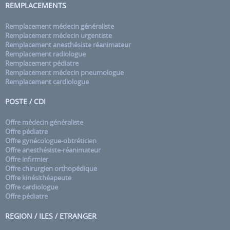
REMPLACEMENTS
Remplacement médecin généraliste
Remplacement médecin urgentiste
Remplacement anesthésiste réanimateur
Remplacement radiologue
Remplacement pédiatre
Remplacement médecin pneumologue
Remplacement cardiologue
POSTE / CDI
Offre médecin généraliste
Offre pédiatre
Offre gynécologue-obtréticien
Offre anesthésiste-réanimateur
Offre infirmier
Offre chirurgien orthopédique
Offre kinésithéapeute
Offre cardiologue
Offre pédiatre
REGION / ILES / ETRANGER