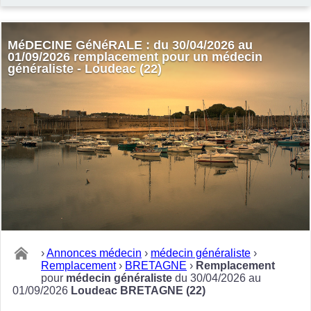
MéDECINE GéNéRALE : du 30/04/2026 au
01/09/2026 remplacement pour un médecin
généraliste - Loudeac (22)
›
Annonces médecin
›
médecin généraliste
›
Remplacement
›
BRETAGNE
›
Remplacement
pour
médecin généraliste
du 30/04/2026 au
01/09/2026
Loudeac BRETAGNE (22)