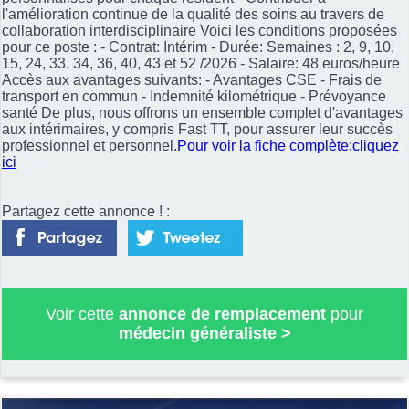
l'amélioration continue de la qualité des soins au travers de
collaboration interdisciplinaire Voici les conditions proposées
pour ce poste : - Contrat: Intérim - Durée: Semaines : 2, 9, 10,
15, 24, 33, 34, 36, 40, 43 et 52 /2026 - Salaire: 48 euros/heure
Accès aux avantages suivants: - Avantages CSE - Frais de
transport en commun - Indemnité kilométrique - Prévoyance
santé De plus, nous offrons un ensemble complet d'avantages
aux intérimaires, y compris Fast TT, pour assurer leur succès
professionnel et personnel.
Pour voir la fiche complète:cliquez
ici
Partagez cette annonce ! :
Voir cette
annonce de remplacement
pour
médecin généraliste
>