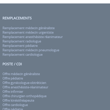
REMPLACEMENTS
Remplacement médecin généraliste
Remplacement médecin urgentiste
Remplacement anesthésiste réanimateur
Remplacement radiologue
Remplacement pédiatre
Remplacement médecin pneumologue
Remplacement cardiologue
POSTE / CDI
Offre médecin généraliste
Offre pédiatre
Offre gynécologue-obtréticien
Offre anesthésiste-réanimateur
Offre infirmier
Offre chirurgien orthopédique
Offre kinésithéapeute
Offre cardiologue
Offre pédiatre