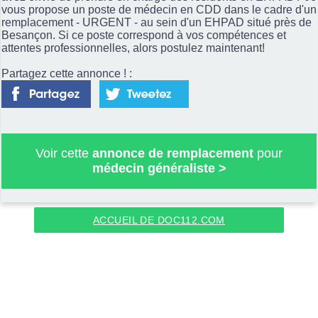
vous propose un poste de médecin en CDD dans le cadre d'un
remplacement - URGENT - au sein d'un EHPAD situé près de
Besançon. Si ce poste correspond à vos compétences et
attentes professionnelles, alors postulez maintenant!
Partagez cette annonce ! :
Voir cette
annonce de remplacement
pour
médecin généraliste
>
ACCUEIL DE DOC112.COM