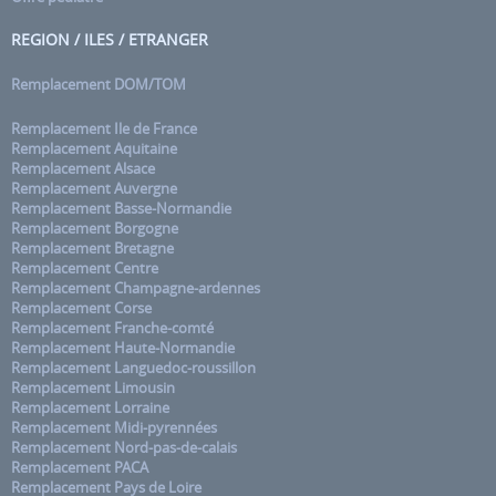
REGION / ILES / ETRANGER
Remplacement DOM/TOM
Remplacement Ile de France
Remplacement Aquitaine
Remplacement Alsace
Remplacement Auvergne
Remplacement Basse-Normandie
Remplacement Borgogne
Remplacement Bretagne
Remplacement Centre
Remplacement Champagne-ardennes
Remplacement Corse
Remplacement Franche-comté
Remplacement Haute-Normandie
Remplacement Languedoc-roussillon
Remplacement Limousin
Remplacement Lorraine
Remplacement Midi-pyrennées
Remplacement Nord-pas-de-calais
Remplacement PACA
Remplacement Pays de Loire