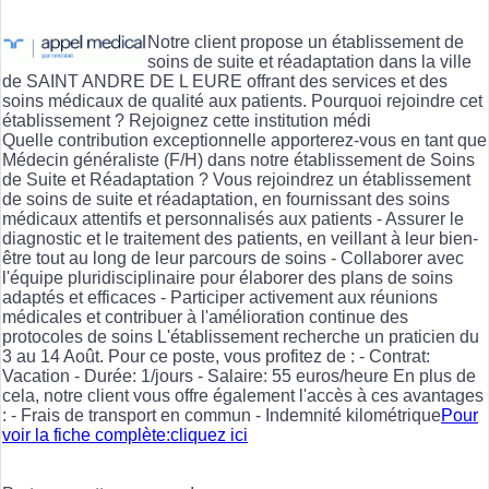
Notre client propose un établissement de
soins de suite et réadaptation dans la ville
de SAINT ANDRE DE L EURE offrant des services et des
soins médicaux de qualité aux patients. Pourquoi rejoindre cet
établissement ? Rejoignez cette institution médi
Quelle contribution exceptionnelle apporterez-vous en tant que
Médecin généraliste (F/H) dans notre établissement de Soins
de Suite et Réadaptation ? Vous rejoindrez un établissement
de soins de suite et réadaptation, en fournissant des soins
médicaux attentifs et personnalisés aux patients - Assurer le
diagnostic et le traitement des patients, en veillant à leur bien-
être tout au long de leur parcours de soins - Collaborer avec
l'équipe pluridisciplinaire pour élaborer des plans de soins
adaptés et efficaces - Participer activement aux réunions
médicales et contribuer à l'amélioration continue des
protocoles de soins L'établissement recherche un praticien du
3 au 14 Août. Pour ce poste, vous profitez de : - Contrat:
Vacation - Durée: 1/jours - Salaire: 55 euros/heure En plus de
cela, notre client vous offre également l'accès à ces avantages
: - Frais de transport en commun - Indemnité kilométrique
Pour
voir la fiche complète:cliquez ici