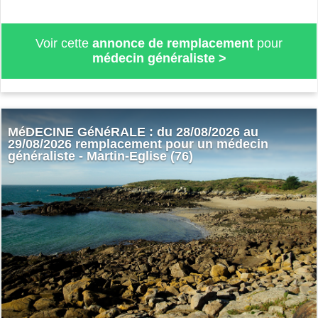
Voir cette
annonce de remplacement
pour
médecin généraliste
>
MéDECINE GéNéRALE : du 28/08/2026 au
29/08/2026 remplacement pour un médecin
généraliste - Martin-Eglise (76)