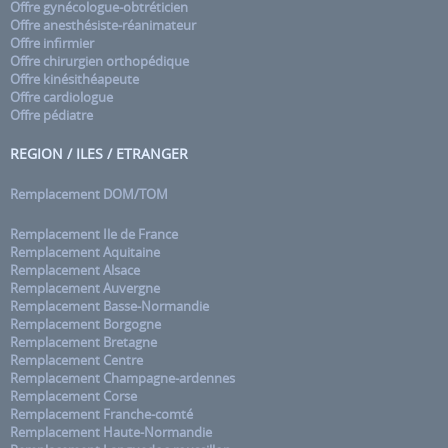
Offre gynécologue-obtréticien
Offre anesthésiste-réanimateur
Offre infirmier
Offre chirurgien orthopédique
Offre kinésithéapeute
Offre cardiologue
Offre pédiatre
REGION / ILES / ETRANGER
Remplacement DOM/TOM
Remplacement Ile de France
Remplacement Aquitaine
Remplacement Alsace
Remplacement Auvergne
Remplacement Basse-Normandie
Remplacement Borgogne
Remplacement Bretagne
Remplacement Centre
Remplacement Champagne-ardennes
Remplacement Corse
Remplacement Franche-comté
Remplacement Haute-Normandie