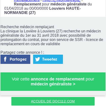
Remplacement
pour
médecin généraliste
du
01/04/2018 au 00/00/0000
Louviers HAUTE-
NORMANDIE (27)
Recherche médecin remplaçant
La clinique la Lovière à Louviers (27) recherche un médecin
généraliste du 1er au 31 avril 2018 avec possibilité de
prolongation du contrat, pour son service de SSR - licence de
remplacement en cours de validitée
Partagez cette annonce ! :
Voir cette
annonce de remplacement
pour
médecin généraliste
>
ACCUEIL DE DOC112.COM