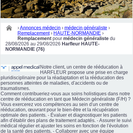
›
Annonces médecin
›
médecin généraliste
›
Remplacement
›
HAUTE-NORMANDIE
›
Remplacement
pour
médecin généraliste
du
28/08/2026 au 29/08/2026
Harfleur HAUTE-
NORMANDIE (76)
Notre client, un centre de rééducation à
HARFLEUR propose une prise en charge
pluridisciplinaire pour la réadaptation et la rééducation des
personnes atteintes de maladies, d'accidents ou de
traumatismes.
Comment contribueriez-vous aux soins holistiques dans notre
centre de rééducation en tant que Médecin généraliste (F/H) ?
Vous exercerez vos compétences au sein d'un centre de
rééducation, œuvrant pour le bien-être et la récupération
optimale des patients. - Évaluer et diagnostiquer les patients
afin d'établir des plans de traitement adaptés. - Assurer le suivi
médical régulier et ajuster les soins en fonction de l'évolution
de la santé des patients. - Collaborer avec une équipe