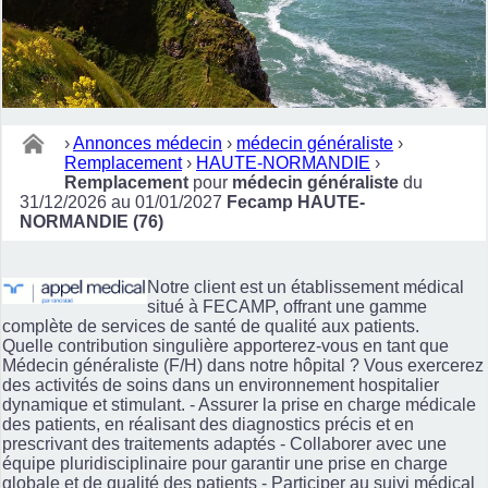
›
Annonces médecin
›
médecin généraliste
›
Remplacement
›
HAUTE-NORMANDIE
›
Remplacement
pour
médecin généraliste
du
31/12/2026 au 01/01/2027
Fecamp HAUTE-
NORMANDIE (76)
Notre client est un établissement médical
situé à FECAMP, offrant une gamme
complète de services de santé de qualité aux patients.
Quelle contribution singulière apporterez-vous en tant que
Médecin généraliste (F/H) dans notre hôpital ? Vous exercerez
des activités de soins dans un environnement hospitalier
dynamique et stimulant. - Assurer la prise en charge médicale
des patients, en réalisant des diagnostics précis et en
prescrivant des traitements adaptés - Collaborer avec une
équipe pluridisciplinaire pour garantir une prise en charge
globale et de qualité des patients - Participer au suivi médical