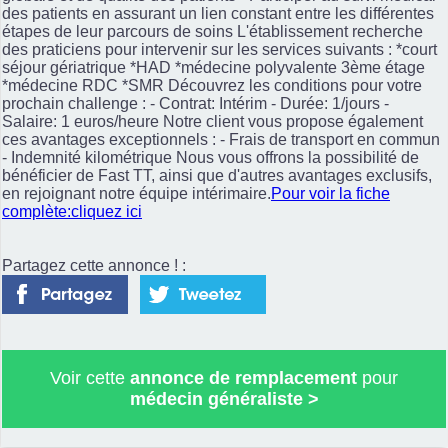
des patients en assurant un lien constant entre les différentes
étapes de leur parcours de soins L'établissement recherche
des praticiens pour intervenir sur les services suivants : *court
séjour gériatrique *HAD *médecine polyvalente 3ème étage
*médecine RDC *SMR Découvrez les conditions pour votre
prochain challenge : - Contrat: Intérim - Durée: 1/jours -
Salaire: 1 euros/heure Notre client vous propose également
ces avantages exceptionnels : - Frais de transport en commun
- Indemnité kilométrique Nous vous offrons la possibilité de
bénéficier de Fast TT, ainsi que d'autres avantages exclusifs,
en rejoignant notre équipe intérimaire.
Pour voir la fiche
complète:cliquez ici
Partagez cette annonce ! :
Voir cette
annonce de remplacement
pour
médecin généraliste
>