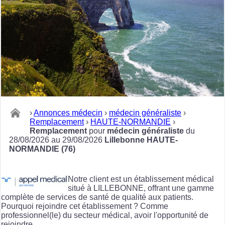
›
Annonces médecin
›
médecin généraliste
›
Remplacement
›
HAUTE-NORMANDIE
›
Remplacement
pour
médecin généraliste
du
28/08/2026 au 29/08/2026
Lillebonne HAUTE-
NORMANDIE (76)
Notre client est un établissement médical
situé à LILLEBONNE, offrant une gamme
complète de services de santé de qualité aux patients.
Pourquoi rejoindre cet établissement ? Comme
professionnel(le) du secteur médical, avoir l'opportunité de
rejoindre