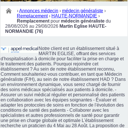
›
Annonces médecin
›
médecin généraliste
›
Remplacement
›
HAUTE-NORMANDIE
›
Remplacement
pour
médecin généraliste
du
28/08/2026 au 29/08/2026
Martin Eglise HAUTE-
NORMANDIE (76)
Notre client est un établissement situé à
MARTIN EGLISE, offrant des services
d'hospitalisation à domicile pour faciliter la prise en charge et
le traitement des patients. Pourquoi rejoindre cet
établissement ? Au sein de notre établissement reconnu,
Comment souhaiteriez-vous contribuer, en tant que Médecin
généraliste (F/H), au sein de notre établissement HAD ? Dans
un environnement dynamique, vous serez chargé de fournir
des soins médicaux spécialisés aux patients à domicile. -
Assurer un suivi médical régulier et personnalisé des patients
en collaboration avec les équipes soignantes - Évaluer et
adapter les protocoles de soins en fonction de l'évolution des
conditions de santé des patients - Collaborer avec les
spécialistes et autres professionnels de santé pour garantir
une prise en charge globale et optimale L'établissement
recherche un praticien du 4 Mai au 28 Août. La proposition de