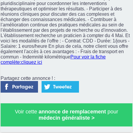
pluridisciplinaire pour coordonner les interventions
thérapeutiques et optimiser les résultats. - Participer à des
réunions cliniques pour discuter des cas complexes et
échanger des connaissances médicales. - Contribuer à
l'amélioration continue des pratiques médicales au sein de
l'établissement par des projets de recherche ou d'innovation.
L'établissement recherche un praticien à compter du 4 Mai. Et
voici les modalités de l'offre : - Contrat: CDD - Durée: 1/jours -
Salaire: 1 euros/heure En plus de cela, notre client vous offre
également l'accès à ces avantages : - Frais de transport en
commun - Indemnité kilométrique
Pour voir la fiche
complète:cliquez ici
Partagez cette annonce ! :
Voir cette
annonce de remplacement
pour
médecin généraliste
>