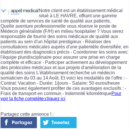
Notre client est un établissement médical
situé à LE HAVRE, offrant une gamme
complète de services de santé de qualité aux patients.
Quelle aventure professionnelle vous réserve le poste de
Médecin généraliste (F/H) en milieu hospitalier ? Vous serez
responsable de fournir des soins médicaux de qualité aux
patients au sein d'un hôpital prestigieux - Réaliser des
consultations médicales auprès d'une patientèle diversifiée, en
établissant des diagnostics précis - Coordonner les soins avec
l'équipe pluridisciplinaire pour assurer une prise en charge
complète et efficace - Participer activement au développement
des protocoles médicaux et aux projets d'amélioration de la
qualité des soins L'établissement recherche un médecin
somaticien du 03 au 14 Août. Et voici les modalités de l'offre : -
Contrat: Vacation - Durée: 1/jours - Salaire: 50 euros/heure
Vous pouvez également profiter de ces avantages exclusifs : -
Frais de transport en commun - Indemnité kilométrique
Pour
voir la fiche complète:cliquez ici
Partagez cette annonce ! :