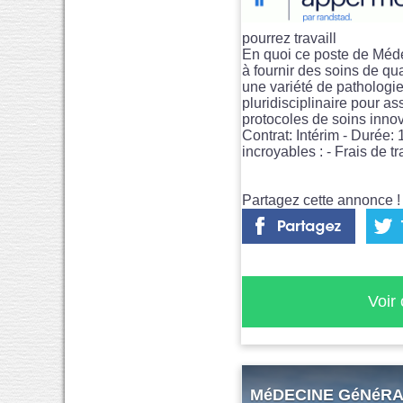
pourrez travaill
En quoi ce poste de Médeci
à fournir des soins de qu
une variété de pathologie
pluridisciplinaire pour as
protocoles de soins innova
Contrat: Intérim - Durée
incroyables : - Frais de 
Partagez cette annonce ! 
Voir
MéDECINE GéNéRALE