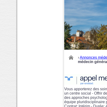
›
Annonces méde
médecin général
Vous apporterez des soin
un centre social - Offrir
des approches psychologi
équipe pluridisciplinaire
Contrat: Intérim - Durée: 