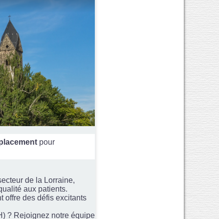
lacement
pour
secteur de la Lorraine,
ualité aux patients.
 offre des défis excitants
/H) ? Rejoignez notre équipe