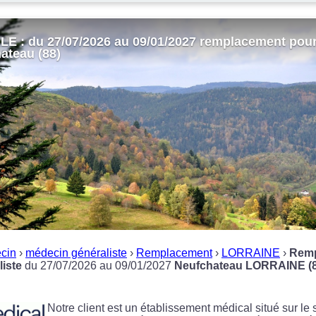
 : du 27/07/2026 au 09/01/2027 remplacement pou
hateau (88)
cin
›
médecin généraliste
›
Remplacement
›
LORRAINE
›
Remp
iste
du 27/07/2026 au 09/01/2027
Neufchateau LORRAINE (8
Notre client est un établissement médical situé sur le