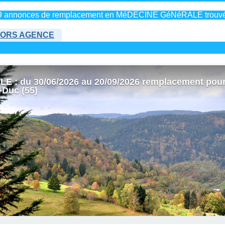
9 annonces de remplacement en MéDECINE GéNéRALE trouv
ORS AGENCE
 : du 30/06/2026 au 20/09/2026 remplacement pou
-Duc (55)