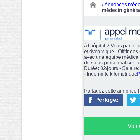
›
Annonces méde
médecin général
à l'hôpital ? Vous partic
et dynamique - Offrir des
avec une équipe médicale 
de soins personnalisés po
Durée: 82/jours - Salaire
- Indemnité kilométrique
P
Partagez cette annonce ! 
Voir