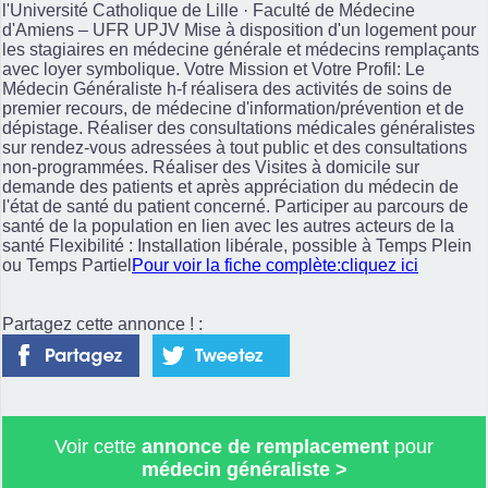
l'Université Catholique de Lille · Faculté de Médecine
d'Amiens – UFR UPJV Mise à disposition d'un logement pour
les stagiaires en médecine générale et médecins remplaçants
avec loyer symbolique. Votre Mission et Votre Profil: Le
Médecin Généraliste h-f réalisera des activités de soins de
premier recours, de médecine d'information/prévention et de
dépistage. Réaliser des consultations médicales généralistes
sur rendez-vous adressées à tout public et des consultations
non-programmées. Réaliser des Visites à domicile sur
demande des patients et après appréciation du médecin de
l'état de santé du patient concerné. Participer au parcours de
santé de la population en lien avec les autres acteurs de la
santé Flexibilité : Installation libérale, possible à Temps Plein
ou Temps Partiel
Pour voir la fiche complète:cliquez ici
Partagez cette annonce ! :
Voir cette
annonce de remplacement
pour
médecin généraliste
>