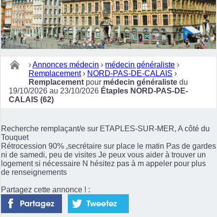
›
Annonces médecin
›
médecin généraliste
›
Remplacement
›
NORD-PAS-DE-CALAIS
›
Remplacement
pour
médecin généraliste
du
19/10/2026 au 23/10/2026
Étaples NORD-PAS-DE-
CALAIS (62)
Recherche remplaçant/e sur ETAPLES-SUR-MER, A côté du
Touquet
Rétrocession 90% ,secrétaire sur place le matin Pas de gardes
ni de samedi, peu de visites Je peux vous aider à trouver un
logement si nécessaire N hésitez pas à m appeler pour plus
de renseignements
Partagez cette annonce ! :