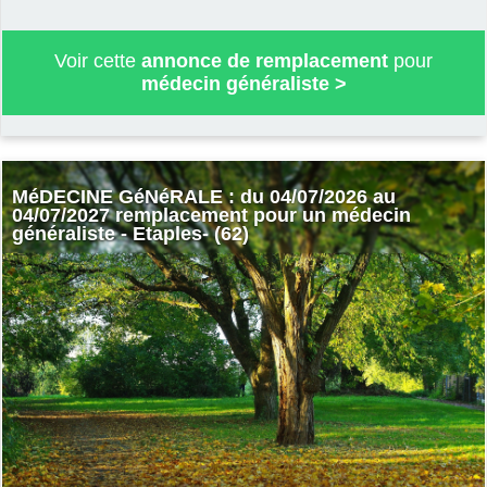
Voir cette
annonce de remplacement
pour
médecin généraliste
>
MéDECINE GéNéRALE : du 04/07/2026 au
04/07/2027 remplacement pour un médecin
généraliste - Etaples- (62)