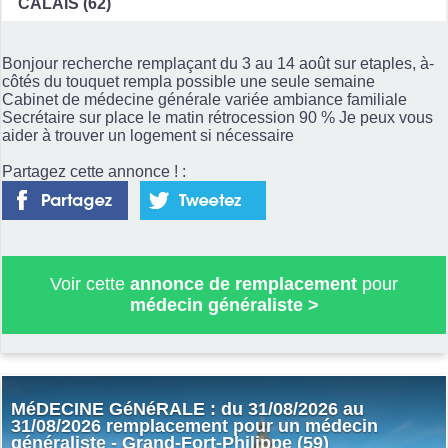
CALAIS (62)
Bonjour recherche remplaçant du 3 au 14 août sur etaples, à-
côtés du touquet rempla possible une seule semaine
Cabinet de médecine générale variée ambiance familiale
Secrétaire sur place le matin rétrocession 90 % Je peux vous
aider à trouver un logement si nécessaire
Partagez cette annonce ! :
Voir cette
annonce de remplacement
pour
médecin généraliste
>
MéDECINE GéNéRALE : du 31/08/2026 au
31/08/2026 remplacement pour un médecin
généraliste - Grand-Fort-Philippe (59)