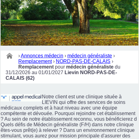
›
Annonces médecin
›
médecin généraliste
›
Remplacement
›
NORD-PAS-DE-CALAIS
›
Remplacement
pour
médecin généraliste
du
31/12/2026 au 01/01/2027
Lievin NORD-PAS-DE-
CALAIS (62)
Notre client est une clinique située à
LIEVIN qui offre des services de soins
médicaux complets et à haut niveau avec une équipe
compétente et dévouée. Pourquoi rejoindre cet établissement
? Au sein de notre établissement reconnu, vous bénéficierez d
Quels défis de Médecin généraliste (F/H) dans notre clinique
êtes-vous prêt(e) à relever ? Dans un environnement clinique
stimulant, vous aurez pour mission principale d'assurer des