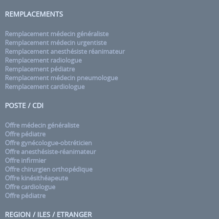
REMPLACEMENTS
Remplacement médecin généraliste
Remplacement médecin urgentiste
Remplacement anesthésiste réanimateur
Remplacement radiologue
Remplacement pédiatre
Remplacement médecin pneumologue
Remplacement cardiologue
POSTE / CDI
Offre médecin généraliste
Offre pédiatre
Offre gynécologue-obtréticien
Offre anesthésiste-réanimateur
Offre infirmier
Offre chirurgien orthopédique
Offre kinésithéapeute
Offre cardiologue
Offre pédiatre
REGION / ILES / ETRANGER