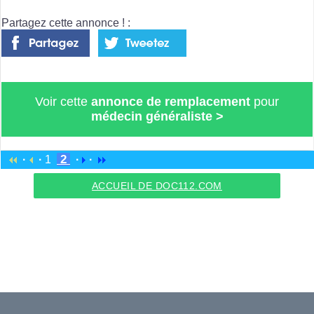
Partagez cette annonce ! :
Voir cette
annonce de remplacement
pour
médecin généraliste
>
2
·
·
1
·
·
ACCUEIL DE DOC112.COM