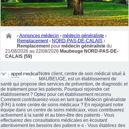
›
Annonces médecin
›
médecin généraliste
›
Remplacement
›
NORD-PAS-DE-CALAIS
›
Remplacement
pour
médecin généraliste
du
21/08/2026 au 22/08/2026
Maubeuge NORD-PAS-DE-
CALAIS (59)
Notre client, centre de soin médical situé à
MAUBEUGE, est un établissement de
santé qui propose des services de prévention, de diagnostic et
de traitement pour les patients. Pourquoi rejoindre cet
établissement ? Optez pour cet établissement reconnu
Comment contribueriez-vous en tant que Médecin généraliste
(F/H) à notre centre de soins médicaux ? En rejoignant notre
équipe dans un centre de soins médicaux, vous contribuerez
activement à la santé et au bien-être des patients - Vous
effectuerez des consultations médicales en écoutant
attentivement les besoins des patient·e·s - Vous établirez des