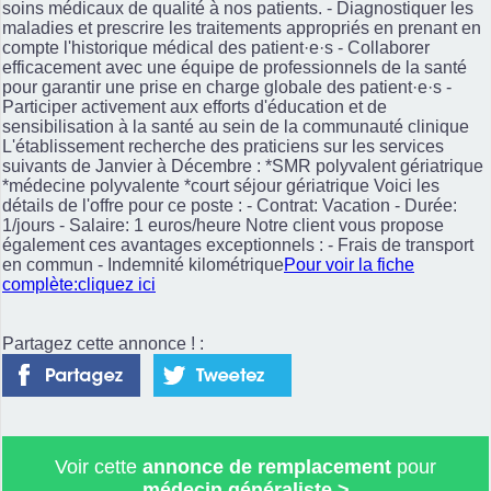
soins médicaux de qualité à nos patients. - Diagnostiquer les
maladies et prescrire les traitements appropriés en prenant en
compte l'historique médical des patient·e·s - Collaborer
efficacement avec une équipe de professionnels de la santé
pour garantir une prise en charge globale des patient·e·s -
Participer activement aux efforts d'éducation et de
sensibilisation à la santé au sein de la communauté clinique
L'établissement recherche des praticiens sur les services
suivants de Janvier à Décembre : *SMR polyvalent gériatrique
*médecine polyvalente *court séjour gériatrique Voici les
détails de l'offre pour ce poste : - Contrat: Vacation - Durée:
1/jours - Salaire: 1 euros/heure Notre client vous propose
également ces avantages exceptionnels : - Frais de transport
en commun - Indemnité kilométrique
Pour voir la fiche
complète:cliquez ici
Partagez cette annonce ! :
Voir cette
annonce de remplacement
pour
médecin généraliste
>