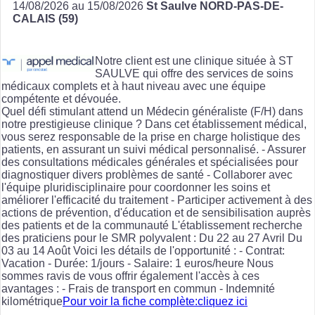
14/08/2026 au 15/08/2026
St Saulve NORD-PAS-DE-
CALAIS (59)
Notre client est une clinique située à ST
SAULVE qui offre des services de soins
médicaux complets et à haut niveau avec une équipe
compétente et dévouée.
Quel défi stimulant attend un Médecin généraliste (F/H) dans
notre prestigieuse clinique ? Dans cet établissement médical,
vous serez responsable de la prise en charge holistique des
patients, en assurant un suivi médical personnalisé. - Assurer
des consultations médicales générales et spécialisées pour
diagnostiquer divers problèmes de santé - Collaborer avec
l'équipe pluridisciplinaire pour coordonner les soins et
améliorer l'efficacité du traitement - Participer activement à des
actions de prévention, d'éducation et de sensibilisation auprès
des patients et de la communauté L'établissement recherche
des praticiens pour le SMR polyvalent : Du 22 au 27 Avril Du
03 au 14 Août Voici les détails de l'opportunité : - Contrat:
Vacation - Durée: 1/jours - Salaire: 1 euros/heure Nous
sommes ravis de vous offrir également l'accès à ces
avantages : - Frais de transport en commun - Indemnité
kilométrique
Pour voir la fiche complète:cliquez ici