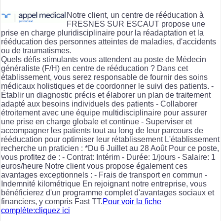
Notre client, un centre de rééducation à
FRESNES SUR ESCAUT propose une
prise en charge pluridisciplinaire pour la réadaptation et la
rééducation des personnes atteintes de maladies, d'accidents
ou de traumatismes.
Quels défis stimulants vous attendent au poste de Médecin
généraliste (F/H) en centre de rééducation ? Dans cet
établissement, vous serez responsable de fournir des soins
médicaux holistiques et de coordonner le suivi des patients. -
Établir un diagnostic précis et élaborer un plan de traitement
adapté aux besoins individuels des patients - Collaborer
étroitement avec une équipe multidisciplinaire pour assurer
une prise en charge globale et continue - Superviser et
accompagner les patients tout au long de leur parcours de
rééducation pour optimiser leur rétablissement L'établissement
recherche un praticien : *Du 6 Juillet au 28 Août Pour ce poste,
vous profitez de : - Contrat: Intérim - Durée: 1/jours - Salaire: 1
euros/heure Notre client vous propose également ces
avantages exceptionnels : - Frais de transport en commun -
Indemnité kilométrique En rejoignant notre entreprise, vous
bénéficierez d'un programme complet d'avantages sociaux et
financiers, y compris Fast TT.
Pour voir la fiche
complète:cliquez ici