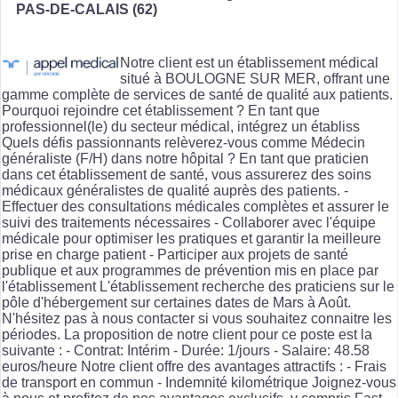
PAS-DE-CALAIS (62)
Notre client est un établissement médical
situé à BOULOGNE SUR MER, offrant une
gamme complète de services de santé de qualité aux patients.
Pourquoi rejoindre cet établissement ? En tant que
professionnel(le) du secteur médical, intégrez un établiss
Quels défis passionnants relèverez-vous comme Médecin
généraliste (F/H) dans notre hôpital ? En tant que praticien
dans cet établissement de santé, vous assurerez des soins
médicaux généralistes de qualité auprès des patients. -
Effectuer des consultations médicales complètes et assurer le
suivi des traitements nécessaires - Collaborer avec l'équipe
médicale pour optimiser les pratiques et garantir la meilleure
prise en charge patient - Participer aux projets de santé
publique et aux programmes de prévention mis en place par
l'établissement L'établissement recherche des praticiens sur le
pôle d'hébergement sur certaines dates de Mars à Août.
N'hésitez pas à nous contacter si vous souhaitez connaitre les
périodes. La proposition de notre client pour ce poste est la
suivante : - Contrat: Intérim - Durée: 1/jours - Salaire: 48.58
euros/heure Notre client offre des avantages attractifs : - Frais
de transport en commun - Indemnité kilométrique Joignez-vous