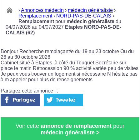
›
Annonces médecin
›
médecin généraliste
›
Remplacement
›
NORD-PAS-DE-CALAIS
›
Remplacement
pour
médecin généraliste
du
04/07/2026 au 04/07/2027
Etaples NORD-PAS-DE-
CALAIS (62)
Bonjour Recherche remplaçant/e du 19 au 23 octobre Ou du
26 au 30 octobre 2026
Cabinet situé à Etaples ,à côté du Touquet Secrétaire sur
place le matin Rétrocession 90 % activité variée peu de visites
Je peux vous trouver un logement si nécessaire N hésitez pas
à m appeler pour plus de renseignements
Partagez cette annonce ! :
Voir cette
annonce de remplacement
pour
médecin généraliste
>