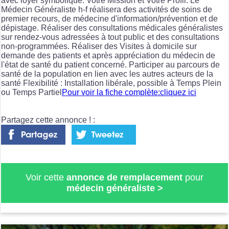
avec loyer symbolique. Votre Mission et Votre Profil: Le
Médecin Généraliste h-f réalisera des activités de soins de
premier recours, de médecine d'information/prévention et de
dépistage. Réaliser des consultations médicales généralistes
sur rendez-vous adressées à tout public et des consultations
non-programmées. Réaliser des Visites à domicile sur
demande des patients et après appréciation du médecin de
l'état de santé du patient concerné. Participer au parcours de
santé de la population en lien avec les autres acteurs de la
santé Flexibilité : Installation libérale, possible à Temps Plein
ou Temps Partiel
Pour voir la fiche complète:cliquez ici
Partagez cette annonce ! :
Voir cette
annonce de remplacement
pour
médecin généraliste
>