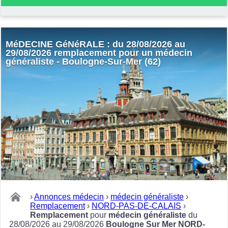
MéDECINE GéNéRALE : du 28/08/2026 au
29/08/2026 remplacement pour un médecin
généraliste - Boulogne-Sur-Mer (62)
›
Annonces médecin
›
médecin généraliste
›
Remplacement
›
NORD-PAS-DE-CALAIS
›
Remplacement
pour
médecin généraliste
du
28/08/2026 au 29/08/2026
Boulogne Sur Mer NORD-