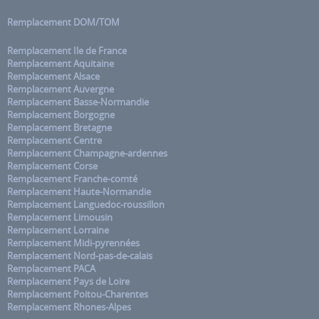
Remplacement DOM/TOM
Remplacement Ile de France
Remplacement Aquitaine
Remplacement Alsace
Remplacement Auvergne
Remplacement Basse-Normandie
Remplacement Borgogne
Remplacement Bretagne
Remplacement Centre
Remplacement Champagne-ardennes
Remplacement Corse
Remplacement Franche-comté
Remplacement Haute-Normandie
Remplacement Languedoc-roussillon
Remplacement Limousin
Remplacement Lorraine
Remplacement Midi-pyrennées
Remplacement Nord-pas-de-calais
Remplacement PACA
Remplacement Pays de Loire
Remplacement Poitou-Charentes
Remplacement Rhones-Alpes