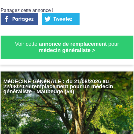
Partagez cette annonce ! :
Voir cette
annonce de remplacement
pour
médecin généraliste
>
MéDECINE GéNéRALE : du 21/08/2026 au
22/08/2026 remplacement pour un médecin
généraliste - Maubeuge (59)