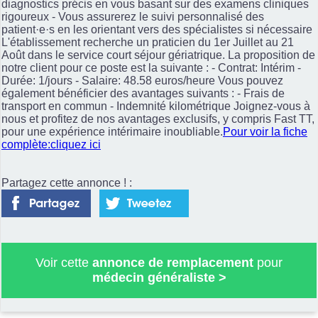
diagnostics précis en vous basant sur des examens cliniques
rigoureux - Vous assurerez le suivi personnalisé des
patient·e·s en les orientant vers des spécialistes si nécessaire
L'établissement recherche un praticien du 1er Juillet au 21
Août dans le service court séjour gériatrique. La proposition de
notre client pour ce poste est la suivante : - Contrat: Intérim -
Durée: 1/jours - Salaire: 48.58 euros/heure Vous pouvez
également bénéficier des avantages suivants : - Frais de
transport en commun - Indemnité kilométrique Joignez-vous à
nous et profitez de nos avantages exclusifs, y compris Fast TT,
pour une expérience intérimaire inoubliable.
Pour voir la fiche
complète:cliquez ici
Partagez cette annonce ! :
Voir cette
annonce de remplacement
pour
médecin généraliste
>