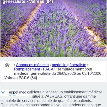
généraliste - Valreas (84)
›
Annonces médecin
›
médecin généraliste
›
Remplacement
›
PACA
›
Remplacement
pour
médecin généraliste
du 28/09/2026 au 03/10/2026
Valreas PACA (84)
Notre client est un établissement médical
situé à VALREAS, offrant une gamme
complète de services de santé de qualité aux patients.
Quelles missions passionnantes vous attendent en tant que