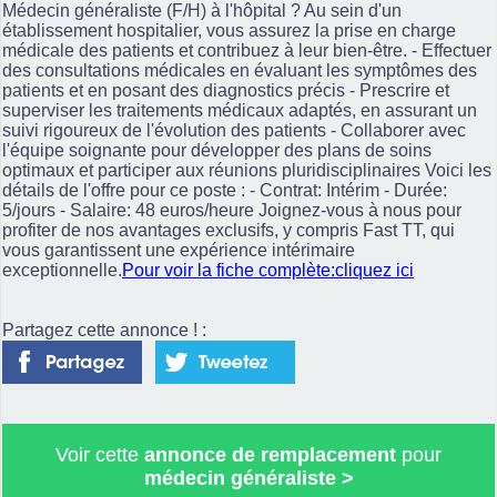
Médecin généraliste (F/H) à l'hôpital ? Au sein d'un
établissement hospitalier, vous assurez la prise en charge
médicale des patients et contribuez à leur bien-être. - Effectuer
des consultations médicales en évaluant les symptômes des
patients et en posant des diagnostics précis - Prescrire et
superviser les traitements médicaux adaptés, en assurant un
suivi rigoureux de l'évolution des patients - Collaborer avec
l'équipe soignante pour développer des plans de soins
optimaux et participer aux réunions pluridisciplinaires Voici les
détails de l'offre pour ce poste : - Contrat: Intérim - Durée:
5/jours - Salaire: 48 euros/heure Joignez-vous à nous pour
profiter de nos avantages exclusifs, y compris Fast TT, qui
vous garantissent une expérience intérimaire
exceptionnelle.
Pour voir la fiche complète:cliquez ici
Partagez cette annonce ! :
Voir cette
annonce de remplacement
pour
médecin généraliste
>