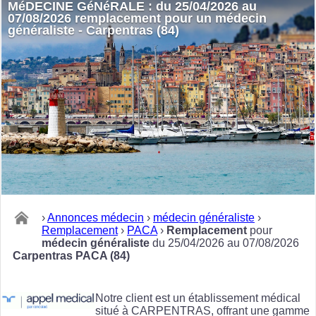
MéDECINE GéNéRALE : du 25/04/2026 au
07/08/2026 remplacement pour un médecin
généraliste - Carpentras (84)
›
Annonces médecin
›
médecin généraliste
›
Remplacement
›
PACA
›
Remplacement
pour
médecin généraliste
du 25/04/2026 au 07/08/2026
Carpentras PACA (84)
Notre client est un établissement médical
situé à CARPENTRAS, offrant une gamme