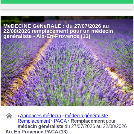
MéDECINE GéNéRALE : du 27/07/2026 au
22/08/2026 remplacement pour un médecin
généraliste - Aix-En-Provence (13)
›
Annonces médecin
›
médecin généraliste
›
Remplacement
›
PACA
›
Remplacement
pour
médecin généraliste
du 27/07/2026 au 22/08/2026
Aix En Provence PACA (13)