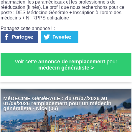
pharmacien, les paramédicaux et les professionnels de
rééducation (kinés). Le profil que nous recherchons pour ce
poste : DES Médecine Générale + Inscription à l'ordre des
médecins + N° RPPS obligatoire
Partagez cette annonce ! :
Voir cette
annonce de remplacement
pour
médecin généraliste
>
MéDECINE GéNéRALE : du 01/07/2026 au
01/09/2026 remplacement pour un médecin
généraliste - Nice (06)