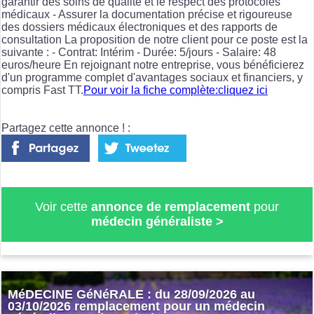
garantir des soins de qualité et le respect des protocoles
médicaux - Assurer la documentation précise et rigoureuse
des dossiers médicaux électroniques et des rapports de
consultation La proposition de notre client pour ce poste est la
suivante : - Contrat: Intérim - Durée: 5/jours - Salaire: 48
euros/heure En rejoignant notre entreprise, vous bénéficierez
d'un programme complet d'avantages sociaux et financiers, y
compris Fast TT.
Pour voir la fiche complète:cliquez ici
Partagez cette annonce ! :
Voir cette
annonce de remplacement
pour
médecin généraliste
>
MéDECINE GéNéRALE : du 28/09/2026 au
03/10/2026 remplacement pour un médecin