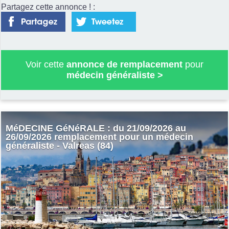
Partagez cette annonce ! :
Voir cette
annonce de remplacement
pour
médecin généraliste
>
MéDECINE GéNéRALE : du 21/09/2026 au
26/09/2026 remplacement pour un médecin
généraliste - Valreas (84)