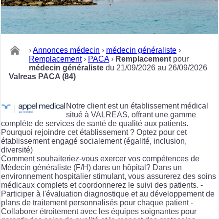
›
Annonces médecin
›
médecin généraliste
›
Remplacement
›
PACA
›
Remplacement
pour
médecin généraliste
du 21/09/2026 au 26/09/2026
Valreas PACA (84)
Notre client est un établissement médical
situé à VALREAS, offrant une gamme
complète de services de santé de qualité aux patients.
Pourquoi rejoindre cet établissement ? Optez pour cet
établissement engagé socialement (égalité, inclusion,
diversité)
Comment souhaiteriez-vous exercer vos compétences de
Médecin généraliste (F/H) dans un hôpital? Dans un
environnement hospitalier stimulant, vous assurerez des soins
médicaux complets et coordonnerez le suivi des patients. -
Participer à l'évaluation diagnostique et au développement de
plans de traitement personnalisés pour chaque patient -
Collaborer étroitement avec les équipes soignantes pour