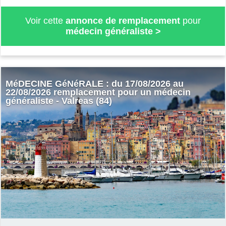
Voir cette
annonce de remplacement
pour
médecin généraliste
>
MéDECINE GéNéRALE : du 17/08/2026 au
22/08/2026 remplacement pour un médecin
généraliste - Valreas (84)