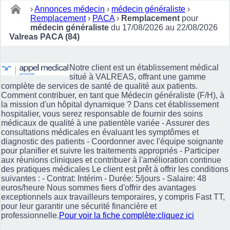
›
Annonces médecin
›
médecin généraliste
›
Remplacement
›
PACA
›
Remplacement
pour
médecin généraliste
du 17/08/2026 au 22/08/2026
Valreas PACA (84)
Notre client est un établissement médical
situé à VALREAS, offrant une gamme
complète de services de santé de qualité aux patients.
Comment contribuer, en tant que Médecin généraliste (F/H), à
la mission d'un hôpital dynamique ? Dans cet établissement
hospitalier, vous serez responsable de fournir des soins
médicaux de qualité à une patientèle variée - Assurer des
consultations médicales en évaluant les symptômes et
diagnostic des patients - Coordonner avec l'équipe soignante
pour planifier et suivre les traitements appropriés - Participer
aux réunions cliniques et contribuer à l'amélioration continue
des pratiques médicales Le client est prêt à offrir les conditions
suivantes : - Contrat: Intérim - Durée: 5/jours - Salaire: 48
euros/heure Nous sommes fiers d'offrir des avantages
exceptionnels aux travailleurs temporaires, y compris Fast TT,
pour leur garantir une sécurité financière et
professionnelle.
Pour voir la fiche complète:cliquez ici