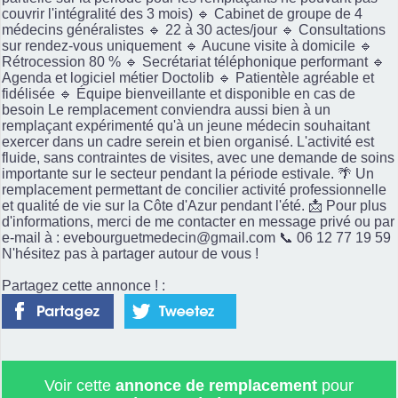
couvrir l'intégralité des 3 mois) 🔹 Cabinet de groupe de 4
médecins généralistes 🔹 22 à 30 actes/jour 🔹 Consultations
sur rendez-vous uniquement 🔹 Aucune visite à domicile 🔹
Rétrocession 80 % 🔹 Secrétariat téléphonique performant 🔹
Agenda et logiciel métier Doctolib 🔹 Patientèle agréable et
fidélisée 🔹 Équipe bienveillante et disponible en cas de
besoin Le remplacement conviendra aussi bien à un
remplaçant expérimenté qu'à un jeune médecin souhaitant
exercer dans un cadre serein et bien organisé. L'activité est
fluide, sans contraintes de visites, avec une demande de soins
importante sur le secteur pendant la période estivale. 🌴 Un
remplacement permettant de concilier activité professionnelle
et qualité de vie sur la Côte d'Azur pendant l'été. 📩 Pour plus
d'informations, merci de me contacter en message privé ou par
e-mail à : evebourguetmedecin@gmail.com 📞 06 12 77 19 59
N'hésitez pas à partager autour de vous !
Partagez cette annonce ! :
Voir cette
annonce de remplacement
pour