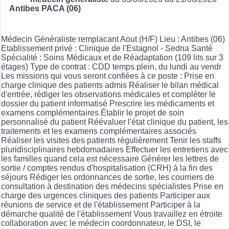
Antibes PACA (06)
Médecin Généraliste remplacant Aout (H/F) Lieu : Antibes (06)
Etablissement privé : Clinique de l'Estagnol - Sedna Santé
Spécialité : Soins Médicaux et de Réadaptation (109 lits sur 3
étages) Type de contrat : CDD temps plein, du lundi au vendr
Les missions qui vous seront confiées à ce poste : Prise en
charge clinique des patients admis Réaliser le bilan médical
d'entrée, rédiger les observations médicales et compléter le
dossier du patient informatisé Prescrire les médicaments et
examens complémentaires Établir le projet de soin
personnalisé du patient Réévaluer l'état clinique du patient, les
traitements et les examens complémentaires associés
Réaliser les visites des patients régulièrement Tenir les staffs
pluridisciplinaires hebdomadaires Effectuer les entretiens avec
les familles quand cela est nécessaire Générer les lettres de
sortie / comptes rendus d'hospitalisation (CRH) à la fin des
séjours Rédiger les ordonnances de sortie, les courriers de
consultation à destination des médecins spécialistes Prise en
charge des urgences cliniques des patients Participer aux
réunions de service et de l'établissement Participer à la
démarche qualité de l'établissement Vous travaillez en étroite
collaboration avec le médecin coordonnateur, le DSI, le