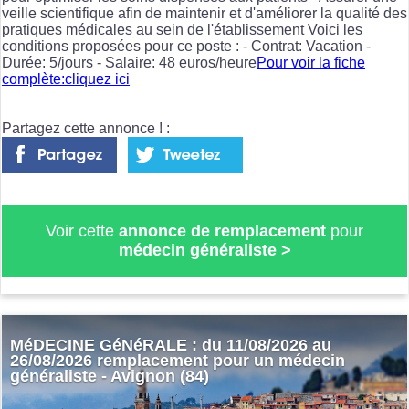
veille scientifique afin de maintenir et d'améliorer la qualité des
pratiques médicales au sein de l'établissement Voici les
conditions proposées pour ce poste : - Contrat: Vacation -
Durée: 5/jours - Salaire: 48 euros/heure
Pour voir la fiche
complète:cliquez ici
Partagez cette annonce ! :
Voir cette
annonce de remplacement
pour
médecin généraliste
>
MéDECINE GéNéRALE : du 11/08/2026 au
26/08/2026 remplacement pour un médecin
généraliste - Avignon (84)