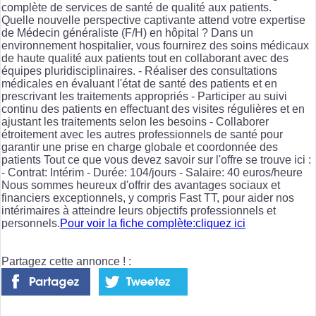
complète de services de santé de qualité aux patients.
Quelle nouvelle perspective captivante attend votre expertise
de Médecin généraliste (F/H) en hôpital ? Dans un
environnement hospitalier, vous fournirez des soins médicaux
de haute qualité aux patients tout en collaborant avec des
équipes pluridisciplinaires. - Réaliser des consultations
médicales en évaluant l'état de santé des patients et en
prescrivant les traitements appropriés - Participer au suivi
continu des patients en effectuant des visites régulières et en
ajustant les traitements selon les besoins - Collaborer
étroitement avec les autres professionnels de santé pour
garantir une prise en charge globale et coordonnée des
patients Tout ce que vous devez savoir sur l'offre se trouve ici :
- Contrat: Intérim - Durée: 104/jours - Salaire: 40 euros/heure
Nous sommes heureux d'offrir des avantages sociaux et
financiers exceptionnels, y compris Fast TT, pour aider nos
intérimaires à atteindre leurs objectifs professionnels et
personnels.
Pour voir la fiche complète:cliquez ici
Partagez cette annonce ! :