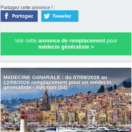
Partagez cette annonce ! :
Voir cette
annonce de remplacement
pour
médecin généraliste
>
MéDECINE GéNéRALE : du 07/09/2026 au
12/09/2026 remplacement pour un médecin
généraliste - Avignon (84)