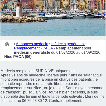
›
Annonces médecin
›
médecin généraliste
›
Remplacement
›
PACA
›
Remplacement
pour
médecin généraliste
du 01/07/2026 au 01/09/2026
Nice PACA (06)
Medecin remplacant SUR NIVE uniquement
Apres 21 ans de medecine liberale puis 7 ans de salariat qui
m’ont bien ecoeures de la prise en charve des patients , je
souhaite reprendre mon activite liberale par des
remplacements sur Nice , ou je reside. Sans moyen personnel
de transport , puisqu’a Nice , tout est bien decerbis, je suis
disponible des fin juin et tpute la periode estivale . Mer i de me
contacter au 06 76 53 80 12. Confraternellement.