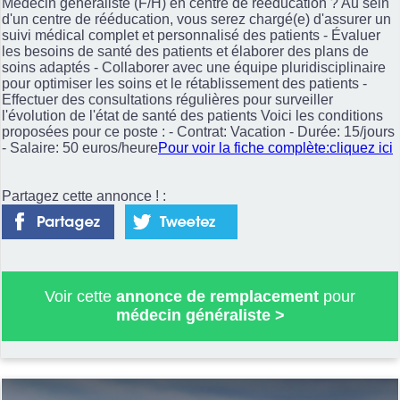
Médecin généraliste (F/H) en centre de rééducation ? Au sein
d'un centre de rééducation, vous serez chargé(e) d'assurer un
suivi médical complet et personnalisé des patients - Évaluer
les besoins de santé des patients et élaborer des plans de
soins adaptés - Collaborer avec une équipe pluridisciplinaire
pour optimiser les soins et le rétablissement des patients -
Effectuer des consultations régulières pour surveiller
l'évolution de l'état de santé des patients Voici les conditions
proposées pour ce poste : - Contrat: Vacation - Durée: 15/jours
- Salaire: 50 euros/heure
Pour voir la fiche complète:cliquez ici
Partagez cette annonce ! :
Voir cette
annonce de remplacement
pour
médecin généraliste
>