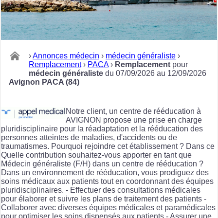
›
Annonces médecin
›
médecin généraliste
›
Remplacement
›
PACA
›
Remplacement
pour
médecin généraliste
du 07/09/2026 au 12/09/2026
Avignon PACA (84)
Notre client, un centre de rééducation à
AVIGNON propose une prise en charge
pluridisciplinaire pour la réadaptation et la rééducation des
personnes atteintes de maladies, d'accidents ou de
traumatismes. Pourquoi rejoindre cet établissement ? Dans ce
Quelle contribution souhaitez-vous apporter en tant que
Médecin généraliste (F/H) dans un centre de rééducation ?
Dans un environnement de rééducation, vous prodiguez des
soins médicaux aux patients tout en coordonnant des équipes
pluridisciplinaires. - Effectuer des consultations médicales
pour élaborer et suivre les plans de traitement des patients -
Collaborer avec diverses équipes médicales et paramédicales
pour optimiser les soins dispensés aux patients - Assurer une