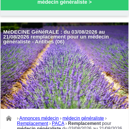
médecin généraliste
>
MéDECINE GéNéRALE : du 03/08/2026 au
21/08/2026 remplacement pour un médecin
généraliste - Antibes (06)
›
Annonces médecin
›
médecin généraliste
›
Remplacement
›
PACA
›
Remplacement
pour
médecin généraliste
du 03/08/2026 au 21/08/2026