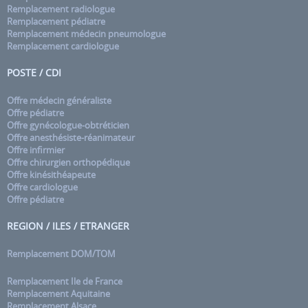
Remplacement radiologue
Remplacement pédiatre
Remplacement médecin pneumologue
Remplacement cardiologue
POSTE / CDI
Offre médecin généraliste
Offre pédiatre
Offre gynécologue-obtréticien
Offre anesthésiste-réanimateur
Offre infirmier
Offre chirurgien orthopédique
Offre kinésithéapeute
Offre cardiologue
Offre pédiatre
REGION / ILES / ETRANGER
Remplacement DOM/TOM
Remplacement Ile de France
Remplacement Aquitaine
Remplacement Alsace