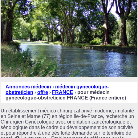
Annonces médecin
›
médecin gynecologue-
obstreticien
›
offre
›
FRANCE
›
pour médecin
gynecologue-obstreticien FRANCE (France entiere)
Un établissement médico chirurgical privé moderne, implanté
en Seine et Marne (77) en région Ile-de-France, recherche un
Chirurgien Gynécologue avec orientation cancérologique et
sénologique dans le cadre du développement de son activité
et pour répondre à une très forte demande sur le territoire de