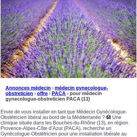
Annonces médecin
›
médecin gynecologue-
obstreticien
›
offre
›
PACA
›
pour médecin
gynecologue-obstreticien PACA (13)
Envie de vous installer en tant que Médecin Gynécologue-
Obstétricien libéral au bord de la Méditerranée ? 🏥 Une
clinique située dans les Bouches-du-Rhône (13), en région
Provence-Alpes-Côte d’Azur (PACA), recherche un
Gynécologue-Obstétricien pour une installation libérale au