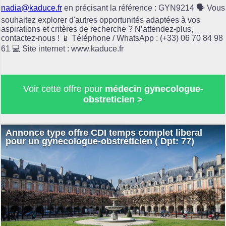
nadia@kaduce.fr
en précisant la référence : GYN9214 🗣️ Vous
souhaitez explorer d'autres opportunités adaptées à vos
aspirations et critères de recherche ? N’attendez-plus,
contactez-nous ! 📱 Téléphone / WhatsApp : (+33) 06 70 84 98
61 💻 Site internet : www.kaduce.fr
Voir cette offre pour
médecin gynecologue-
obstreticien >
Annonce type offre CDI temps complet liberal
pour un gynecologue-obstreticien ( Dpt: 77)