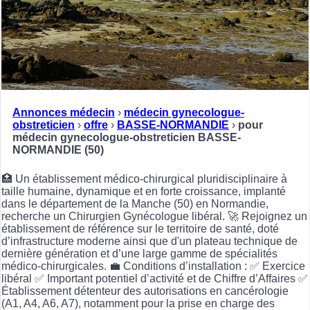
Annonces médecin
›
médecin gynecologue-
obstreticien
›
offre
›
BASSE-NORMANDIE
›
pour
médecin gynecologue-obstreticien BASSE-
NORMANDIE (50)
🏥 Un établissement médico-chirurgical pluridisciplinaire à
taille humaine, dynamique et en forte croissance, implanté
dans le département de la Manche (50) en Normandie,
recherche un Chirurgien Gynécologue libéral. 🚀 Rejoignez un
établissement de référence sur le territoire de santé, doté
d’infrastructure moderne ainsi que d'un plateau technique de
dernière génération et d’une large gamme de spécialités
médico-chirurgicales. 💼 Conditions d’installation : ✅ Exercice
libéral ✅ Important potentiel d’activité et de Chiffre d’Affaires ✅
Établissement détenteur des autorisations en cancérologie
(A1, A4, A6, A7), notamment pour la prise en charge des