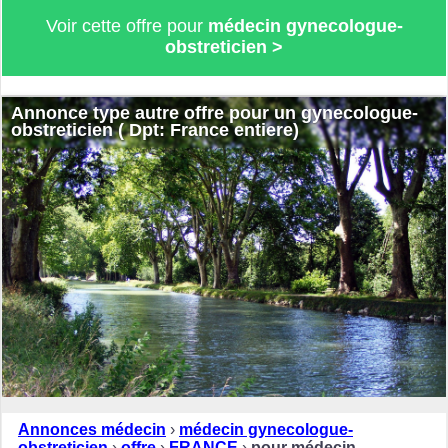
Voir cette offre pour
médecin gynecologue-
obstreticien >
Annonce type autre offre pour un gynecologue-
obstreticien ( Dpt: France entiere)
Annonces médecin
›
médecin gynecologue-
obstreticien
›
offre
›
FRANCE
›
pour médecin