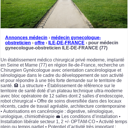
Annonces médecin
›
médecin gynecologue-
obstreticien
›
offre
›
ILE-DE-FRANCE
›
pour médecin
gynecologue-obstreticien ILE-DE-FRANCE (77)
Un établissement médico chirurgical privé moderne, implanté
en Seine et Marne (77) en région Ile-de-France, recherche un
Chirurgien Gynécologue avec orientation cancérologique et
sénologique dans le cadre du développement de son activité
et pour répondre à une très forte demande sur le territoire de
santé. 🏨 La structure • Établissement de référence sur le
territoire de santé doté d’un plateau technique ultra-moderne
avec bloc opératoire de 12 salles dont 2 salles d’endoscopie,
robot chirurgical • Offre de soins diversifiée dans des locaux
récents, cadre de travail agréable, architecture contemporaine
• Autorisations en cancérologie : digestive, sénologique,
urologique, chimiothérapie 💼 Les conditions d’installation •
Installation libérale secteur 1, 2 +/- OPTAM-CO • Activité temps
plein ou temps partiel • Potentiel d’activité très important :