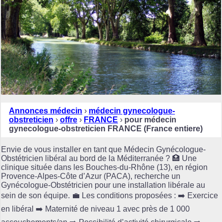
Annonces médecin
›
médecin gynecologue-
obstreticien
›
offre
›
FRANCE
›
pour médecin
gynecologue-obstreticien FRANCE (France entiere)
Envie de vous installer en tant que Médecin Gynécologue-
Obstétricien libéral au bord de la Méditerranée ? 🏥 Une
clinique située dans les Bouches-du-Rhône (13), en région
Provence-Alpes-Côte d’Azur (PACA), recherche un
Gynécologue-Obstétricien pour une installation libérale au
sein de son équipe. 💼 Les conditions proposées : ➡️ Exercice
en libéral ➡️ Maternité de niveau 1 avec près de 1 000