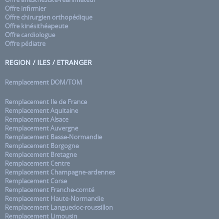
Offre infirmier
Offre chirurgien orthopédique
Offre kinésithéapeute
Offre cardiologue
Offre pédiatre
REGION / ILES / ETRANGER
Remplacement DOM/TOM
Remplacement Ile de France
Remplacement Aquitaine
Remplacement Alsace
Remplacement Auvergne
Remplacement Basse-Normandie
Remplacement Borgogne
Remplacement Bretagne
Remplacement Centre
Remplacement Champagne-ardennes
Remplacement Corse
Remplacement Franche-comté
Remplacement Haute-Normandie
Remplacement Languedoc-roussillon
Remplacement Limousin