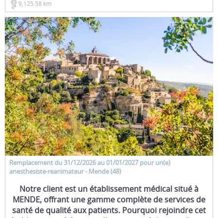
9,125.58 km
Remplacement
du 31/12/2026 au 01/01/2027 pour un(e)
anesthesiste-reanimateur
- Mende (48)
Notre client est un établissement médical situé à
MENDE, offrant une gamme complète de services de
santé de qualité aux patients. Pourquoi rejoindre cet