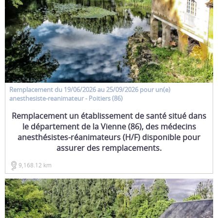
Remplacement
du 19/06/2026 au 25/09/2026 pour un(e)
anesthesiste-reanimateur
- Poitiers (86)
Remplacement un établissement de santé situé dans
le département de la Vienne (86), des médecins
anesthésistes-réanimateurs (H/F) disponible pour
assurer des remplacements.
9,168.12 km