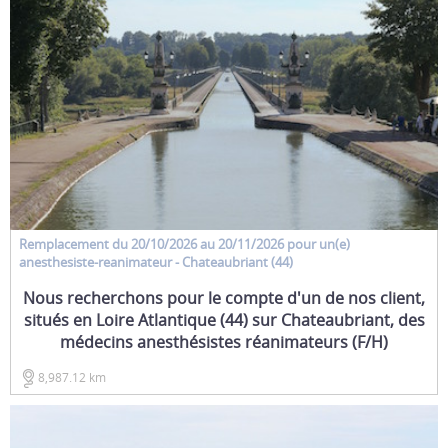
Remplacement
du 20/10/2026 au 20/11/2026 pour un(e)
anesthesiste-reanimateur
- Chateaubriant (44)
Nous recherchons pour le compte d'un de nos client,
situés en Loire Atlantique (44) sur Chateaubriant, des
médecins anesthésistes réanimateurs (F/H)
8,987.12 km