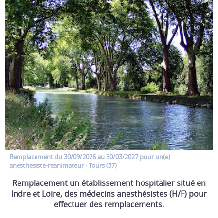
Remplacement
du 30/09/2026 au 30/03/2027 pour un(e)
anesthesiste-reanimateur
- Tours (37)
Remplacement un établissement hospitalier situé en
Indre et Loire, des médecins anesthésistes (H/F) pour
effectuer des remplacements.