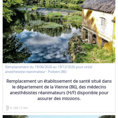
Remplacement
du 19/06/2026 au 19/12/2026 pour un(e)
anesthesiste-reanimateur
- Poitiers (86)
Remplacement un établissement de santé situé dans
le département de la Vienne (86), des médecins
anesthésistes réanimateurs (H/F) disponible pour
assurer des missions.
9,168.12 km