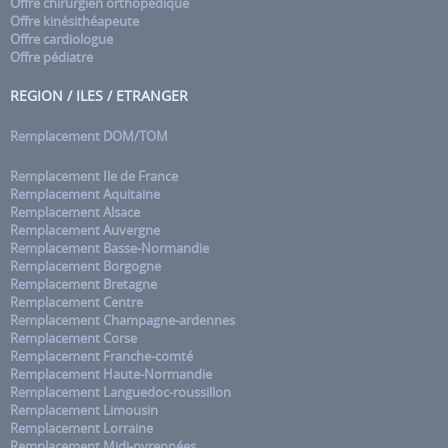
Offre chirurgien orthopédique
Offre kinésithéapeute
Offre cardiologue
Offre pédiatre
REGION / ILES / ETRANGER
Remplacement DOM/TOM
Remplacement Ile de France
Remplacement Aquitaine
Remplacement Alsace
Remplacement Auvergne
Remplacement Basse-Normandie
Remplacement Borgogne
Remplacement Bretagne
Remplacement Centre
Remplacement Champagne-ardennes
Remplacement Corse
Remplacement Franche-comté
Remplacement Haute-Normandie
Remplacement Languedoc-roussillon
Remplacement Limousin
Remplacement Lorraine
Remplacement Midi-pyrennées