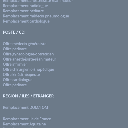
Remplacement anesthésiste réanimateur
Remplacement radiologue
Remplacement pédiatre
Remplacement médecin pneumologue
Remplacement cardiologue
POSTE / CDI
Offre médecin généraliste
Offre pédiatre
Offre gynécologue-obtréticien
Offre anesthésiste-réanimateur
Offre infirmier
Offre chirurgien orthopédique
Offre kinésithéapeute
Offre cardiologue
Offre pédiatre
REGION / ILES / ETRANGER
Remplacement DOM/TOM
Remplacement Ile de France
Remplacement Aquitaine