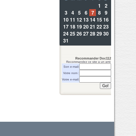
Recommander Doc112
Recommandez ce site a un ami:
Son e-mail:
Votre nom :
Votre e-mail: