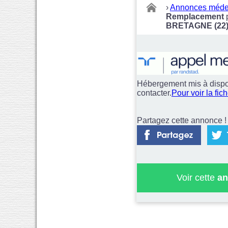
›
Annonces méde
Remplacement
BRETAGNE (22
Hébergement mis à dispo
contacter.
Pour voir la fic
Partagez cette annonce ! 
Voir cette
an