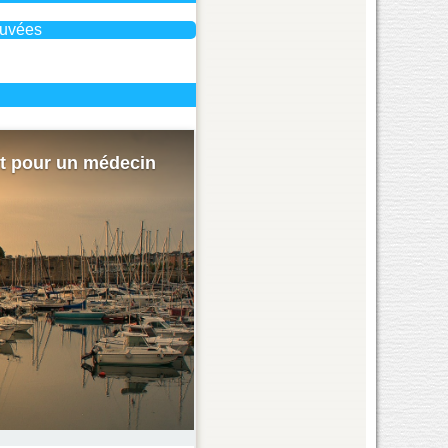
uvées
t pour un médecin