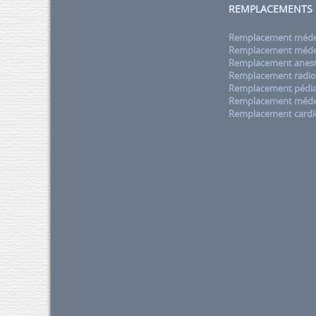
REMPLACEMENTS
Remplacement médec
Remplacement médec
Remplacement anest
Remplacement radio
Remplacement pédia
Remplacement méde
Remplacement cardi