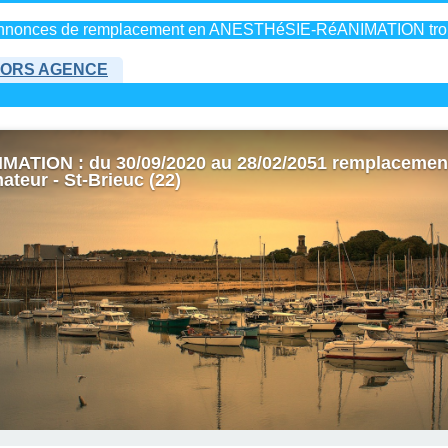
nnonces de remplacement en ANESTHéSIE-RéANIMATION tro
ORS AGENCE
ATION : du 30/09/2020 au 28/02/2051 remplacemen
ateur - St-Brieuc (22)