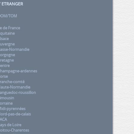
 / ETRANGER
 DOM/TOM
e de France
quitaine
lsace
uvergne
asse-Normandie
orgogne
retagne
entre
Champagne-ardennes
orse
ranche-comté
aute-Normandie
nguedoc-roussillon
imousin
orraine
idi-pyrennées
rd-pas-de-calais
PACA
ys de Loire
oitou-Charentes