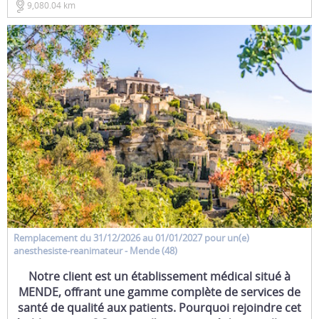
9,080.04 km
Remplacement
du 31/12/2026 au 01/01/2027 pour un(e)
anesthesiste-reanimateur
- Mende (48)
Notre client est un établissement médical situé à
MENDE, offrant une gamme complète de services de
santé de qualité aux patients. Pourquoi rejoindre cet