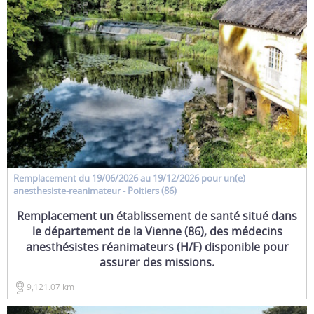
Remplacement
du 19/06/2026 au 19/12/2026 pour un(e)
anesthesiste-reanimateur
- Poitiers (86)
Remplacement un établissement de santé situé dans
le département de la Vienne (86), des médecins
anesthésistes réanimateurs (H/F) disponible pour
assurer des missions.
9,121.07 km