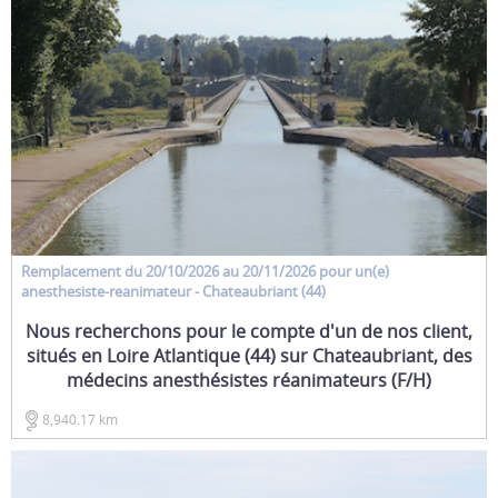
Remplacement
du 20/10/2026 au 20/11/2026 pour un(e)
anesthesiste-reanimateur
- Chateaubriant (44)
Nous recherchons pour le compte d'un de nos client,
situés en Loire Atlantique (44) sur Chateaubriant, des
médecins anesthésistes réanimateurs (F/H)
8,940.17 km