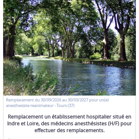
Remplacement
du 30/09/2026 au 30/03/2027 pour un(e)
anesthesiste-reanimateur
- Tours (37)
Remplacement un établissement hospitalier situé en
Indre et Loire, des médecins anesthésistes (H/F) pour
effectuer des remplacements.