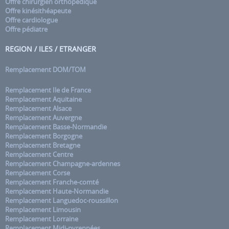
Offre chirurgien orthopédique
Offre kinésithéapeute
Offre cardiologue
Offre pédiatre
REGION / ILES / ETRANGER
Remplacement DOM/TOM
Remplacement Ile de France
Remplacement Aquitaine
Remplacement Alsace
Remplacement Auvergne
Remplacement Basse-Normandie
Remplacement Borgogne
Remplacement Bretagne
Remplacement Centre
Remplacement Champagne-ardennes
Remplacement Corse
Remplacement Franche-comté
Remplacement Haute-Normandie
Remplacement Languedoc-roussillon
Remplacement Limousin
Remplacement Lorraine
Remplacement Midi-pyrennées