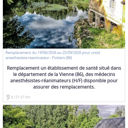
Remplacement
du 19/06/2026 au 25/09/2026 pour un(e)
anesthesiste-reanimateur
- Poitiers (86)
Remplacement un établissement de santé situé dans
le département de la Vienne (86), des médecins
anesthésistes-réanimateurs (H/F) disponible pour
assurer des remplacements.
9,121.07 km