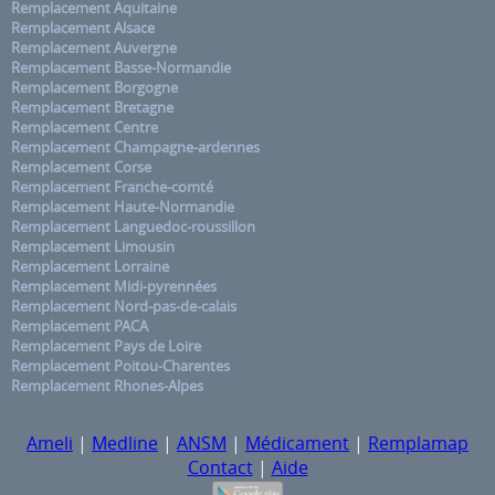
Remplacement Aquitaine
Remplacement Alsace
Remplacement Auvergne
Remplacement Basse-Normandie
Remplacement Borgogne
Remplacement Bretagne
Remplacement Centre
Remplacement Champagne-ardennes
Remplacement Corse
Remplacement Franche-comté
Remplacement Haute-Normandie
Remplacement Languedoc-roussillon
Remplacement Limousin
Remplacement Lorraine
Remplacement Midi-pyrennées
Remplacement Nord-pas-de-calais
Remplacement PACA
Remplacement Pays de Loire
Remplacement Poitou-Charentes
Remplacement Rhones-Alpes
Ameli
|
Medline
|
ANSM
|
Médicament
|
Remplamap
Contact
|
Aide