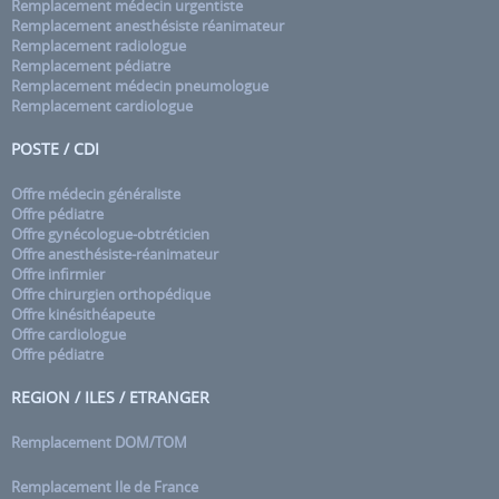
Remplacement médecin urgentiste
Remplacement anesthésiste réanimateur
Remplacement radiologue
Remplacement pédiatre
Remplacement médecin pneumologue
Remplacement cardiologue
POSTE / CDI
Offre médecin généraliste
Offre pédiatre
Offre gynécologue-obtréticien
Offre anesthésiste-réanimateur
Offre infirmier
Offre chirurgien orthopédique
Offre kinésithéapeute
Offre cardiologue
Offre pédiatre
REGION / ILES / ETRANGER
Remplacement DOM/TOM
Remplacement Ile de France