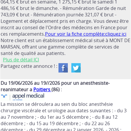
064,15 € brut en semaine, 1 275,15 € brut le samedi 1
486,16 € brut le dimanche. - Rémunération Garde de nuit
743,09 € brut - Rémunération journée 321,07 € brut -
Logement et déplacement pris en charge. Vous devez être
inscrit au conseil de l'Ordre des médecins en France pour
ces remplacements.
Pour voir la fiche complète:cliquez ici
Notre client est un établissement médical situé à MONT DE
MARSAN, offrant une gamme complète de services de
santé de qualité aux patients.
Plus de détail ICI
Partagez cette annonce ! :
Du 19/06/2026 au 19//2026 pour un anesthesiste-
reanimateur a
Poitiers
(86)
:
La mission se déroulera au sein du bloc anesthésie
chirurgie viscérale et urologie aux dates suivantes : - du 3
au 7 novembre ; - du 1er au 5 décembre ; - du 8 au 12
décembre ; - du 15 au 19 décembre ; - du 22 au 26
décembre ; - du 29 décembre au 2 janvier 2026. - 2026 :