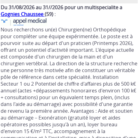
Du 31/08/2026 au 31//2026 pour un multispecialite a
Gognies Chaussee
(59)
:
Nous recherchons un(e) Chirurgien(ne) Orthopédique
pour compléter une équipe expérimentée. Le poste est à
pourvoir suite au départ d'un praticien (Printemps 2026),
offrant un potentiel d'activité important. L'équipe actuelle
est composée d'un chirurgien de la main et d'un
chirurgien vertébral. La direction de la structure recherche
une personne très motivée afin de constituer un véritable
pôle de référence dans cette spécialité. Installation
Secteur 1 ou 2 Potentiel de chiffre d'affaires plus de 500 k€
annuel (actes +dépassements honoraires d'environ 100 k€
+ consultations) pour un équivalent temps plein, (inclus
dans l'aide au démarrage) avec possibilité d'une garantie
de revenu la première année. Avantages : Aide et soutien
au démarrage – Exonération (gratuité loyer et aides
opératoires possibles jusqu'à un an), loyer bureau
d'environ 15 €/m² TTC, accompagnement à la