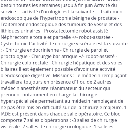
besoin toutes les semaines jusqu'à fin juin Activité du
service : L'activité d'urologie est la suivante : - Traitement
endoscopique de l'hypertrophie bénigne de prostate -
Traitement endoscopique des tumeurs de vessie et des
lithiques urinaires - Prostatectomie robot assisté -
Néphrectomie totale et partielle +/- robot-assistée -
Cystectomie L'activité de chirurgie viscérale est la suivante
: - Chirurgie endocrinienne - Chirurgie de paroi et
proctologue - Chirurgie bariatrique +/- robot-assisté -
Chirurgie colo-rectale - Chirurgie hépatique et des voies
biliaires Il est également possible d'avoir une activité
d'endoscopie digestive. Missions : Le médecin remplaçant
travaillera toujours en présence d'1 ou de 2 autres
médecin anesthésiste réanimateur du secteur qui
prennent notamment en charge la chirurgie
hyperspécialisée permettant au médecin remplaçant de
ne pas être mis en difficulté sur de la chirurgie majeure. 1
IADE est présent dans chaque salle opératoire. Ce bloc
comporte 7 salles d'opérations : -3 salles de chirurgie
viscérale -2 salles de chirurgie urologique -1 salle est