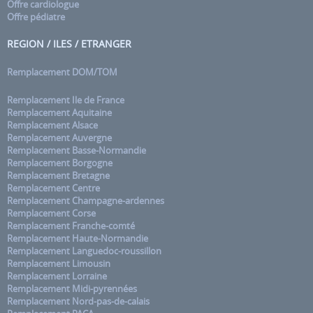
Offre cardiologue
Offre pédiatre
REGION / ILES / ETRANGER
Remplacement DOM/TOM
Remplacement Ile de France
Remplacement Aquitaine
Remplacement Alsace
Remplacement Auvergne
Remplacement Basse-Normandie
Remplacement Borgogne
Remplacement Bretagne
Remplacement Centre
Remplacement Champagne-ardennes
Remplacement Corse
Remplacement Franche-comté
Remplacement Haute-Normandie
Remplacement Languedoc-roussillon
Remplacement Limousin
Remplacement Lorraine
Remplacement Midi-pyrennées
Remplacement Nord-pas-de-calais