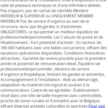
communication et à l'installation, mise à disposition d'une
salle de plateaux techniques et d'une infirmière dédiée.
Pas d'apport, pas de rachat de clientèle Membre
INFERIEUR & SUPERIEUR ou UNIQUEMENT MEMBRE
INFERIEUR Pas de service d'urgence au sein de la
structure, donc pas de gardes ni d'astreintes
OBLIGATOIRES, ce qui permet un meilleur équilibre vie
professionnelle/personnelle. Les 5 atouts du poste et de
l'établissement : Fort potentiel d'activité : Un secteur de
180 000 habitants avec une faible concurrence, offrant des
vacations opératoires disponibles. Conditions financières
attractives : Garantie de revenu possible pour la première
année et potentiel de rémunération élevé. Équilibre vie
professionnelle/personnelle : Absence de service
d'urgence orthopédique, limitant les gardes et astreintes.
Accompagnement à l'installation : Aide au démarrage,
adaptation du matériel chirurgical et soutien à la
communication. Cadre de vie agréable : Établissement
situé dans une ville de taille moyenne avec commodités,
proche de zones rurales et frontalière avec la Belgique,
offrant diverses activités culturelles et sportives.
Pour voir