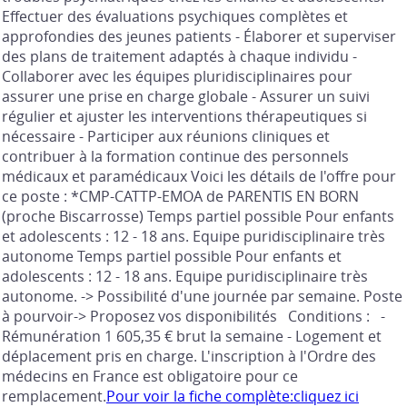
Effectuer des évaluations psychiques complètes et
approfondies des jeunes patients - Élaborer et superviser
des plans de traitement adaptés à chaque individu -
Collaborer avec les équipes pluridisciplinaires pour
assurer une prise en charge globale - Assurer un suivi
régulier et ajuster les interventions thérapeutiques si
nécessaire - Participer aux réunions cliniques et
contribuer à la formation continue des personnels
médicaux et paramédicaux Voici les détails de l'offre pour
ce poste : *CMP-CATTP-EMOA de PARENTIS EN BORN
(proche Biscarrosse) Temps partiel possible Pour enfants
et adolescents : 12 - 18 ans. Equipe puridisciplinaire très
autonome Temps partiel possible Pour enfants et
adolescents : 12 - 18 ans. Equipe puridisciplinaire très
autonome. -> Possibilité d'une journée par semaine. Poste
à pourvoir-> Proposez vos disponibilités Conditions : -
Rémunération 1 605,35 € brut la semaine - Logement et
déplacement pris en charge. L'inscription à l'Ordre des
médecins en France est obligatoire pour ce
remplacement.
Pour voir la fiche complète:cliquez ici