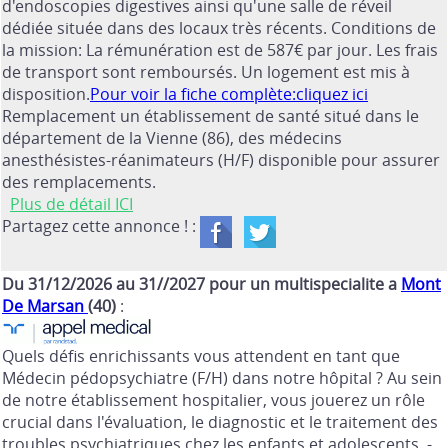
d'endoscopies digestives ainsi qu'une salle de réveil
dédiée située dans des locaux très récents. Conditions de
la mission: La rémunération est de 587€ par jour. Les frais
de transport sont remboursés. Un logement est mis à
disposition.
Pour voir la fiche complète:cliquez ici
Remplacement un établissement de santé situé dans le
département de la Vienne (86), des médecins
anesthésistes-réanimateurs (H/F) disponible pour assurer
des remplacements.
Plus de détail ICI
Partagez cette annonce ! :
Du 31/12/2026 au 31//2027 pour un multispecialite a
Mont
De Marsan
(40)
:
Quels défis enrichissants vous attendent en tant que
Médecin pédopsychiatre (F/H) dans notre hôpital ? Au sein
de notre établissement hospitalier, vous jouerez un rôle
crucial dans l'évaluation, le diagnostic et le traitement des
troubles psychiatriques chez les enfants et adolescents. -