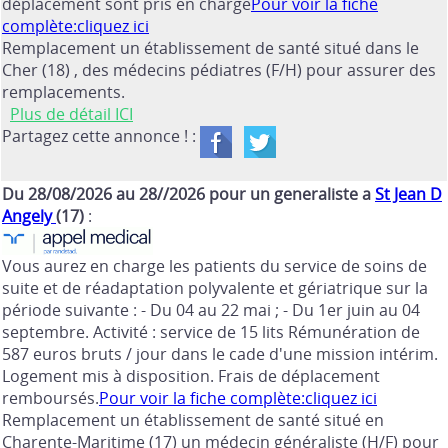
déplacement sont pris en charge
Pour voir la fiche
complète:cliquez ici
Remplacement un établissement de santé situé dans le
Cher (18) , des médecins pédiatres (F/H) pour assurer des
remplacements.
Plus de détail ICI
Partagez cette annonce ! :
Du 28/08/2026 au 28//2026 pour un generaliste a
St Jean D
Angely
(17)
:
Vous aurez en charge les patients du service de soins de
suite et de réadaptation polyvalente et gériatrique sur la
période suivante : - Du 04 au 22 mai ; - Du 1er juin au 04
septembre. Activité : service de 15 lits Rémunération de
587 euros bruts / jour dans le cade d'une mission intérim.
Logement mis à disposition. Frais de déplacement
remboursés.
Pour voir la fiche complète:cliquez ici
Remplacement un établissement de santé situé en
Charente-Maritime (17) un médecin généraliste (H/F) pour