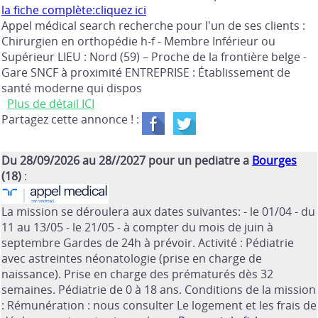
la fiche complète:cliquez ici
Appel médical search recherche pour l'un de ses clients :
Chirurgien en orthopédie h-f - Membre Inférieur ou
Supérieur LIEU : Nord (59) – Proche de la frontière belge -
Gare SNCF à proximité ENTREPRISE : Établissement de
santé moderne qui dispos
Plus de détail ICI
Partagez cette annonce ! :
Du 28/09/2026 au 28//2027 pour un pediatre a
Bourges
(18)
:
La mission se déroulera aux dates suivantes: - le 01/04 - du
11 au 13/05 - le 21/05 - à compter du mois de juin à
septembre Gardes de 24h à prévoir. Activité : Pédiatrie
avec astreintes néonatologie (prise en charge de
naissance). Prise en charge des prématurés dès 32
semaines. Pédiatrie de 0 à 18 ans. Conditions de la mission
: Rémunération : nous consulter Le logement et les frais de