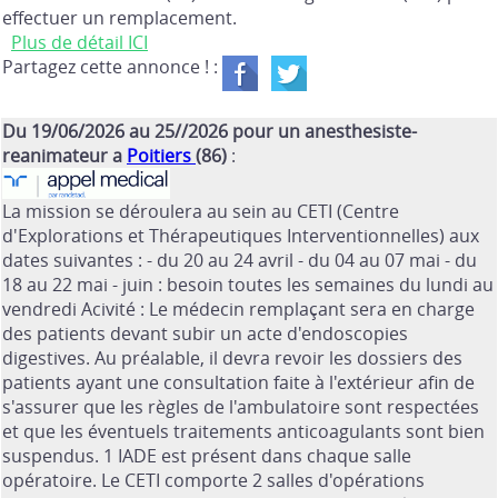
effectuer un remplacement.
Plus de détail ICI
Partagez cette annonce ! :
Du 19/06/2026 au 25//2026 pour un anesthesiste-
reanimateur a
Poitiers
(86)
:
La mission se déroulera au sein au CETI (Centre
d'Explorations et Thérapeutiques Interventionnelles) aux
dates suivantes : - du 20 au 24 avril - du 04 au 07 mai - du
18 au 22 mai - juin : besoin toutes les semaines du lundi au
vendredi Acivité : Le médecin remplaçant sera en charge
des patients devant subir un acte d'endoscopies
digestives. Au préalable, il devra revoir les dossiers des
patients ayant une consultation faite à l'extérieur afin de
s'assurer que les règles de l'ambulatoire sont respectées
et que les éventuels traitements anticoagulants sont bien
suspendus. 1 IADE est présent dans chaque salle
opératoire. Le CETI comporte 2 salles d'opérations