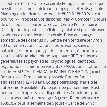
le souhaite (24h) *Unité carcérale Remplacement dès que
possible sur 2 mois minimum temps partiel envisageable.
Planning du lundi au vendredi, de 8h30 à 18h30 Poste à
pourvoir-> Proposez vos disponibilités -> Compter 15 jours
de délai pour préparer l'accès au Centre Pénitentiaire
Description du poste : Profil de psychiatre si possible avec
expérience en médecine carcérale. Prise en charge
somatique des détenus du Centre Pénitentiaire (environ
700 détenus) : consultations des arrivants, suivi des
pathologies chroniques, petites urgences, éducation à la
santé, staff quotidien pluridisciplinaire (IDE, médecins
généralistes et psychiatres, psychologues, dentistes,
psychomotricienne, intervenants CSAPA), consultations de
sortie. *CMP-CATTP-EMOA de PARENTIS EN BORN (proche
Biscarrosse) Temps partiel possible Pour enfants et
adolescents : 12 - 18 ans. Equipe pluridisciplinaire très
autonome. Possibilité d'une journée par semaine. Poste à
pourvoir-> Proposez vos disponibilités Conditions pour
ces autres unités (contrat gré à gré) : - Rémunération de
1605.35€ brut la semaine de 5 jours - Garde de 24h : 1