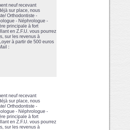
ent neuf recevant
 déjà sur place, nous
te/ Orthodontiste -
hologue - Néphrologue -
e principale à fort
lant en Z.F.U. vous pourrez
és, sur les revenus à
Loyer à partir de 500 euros
ail :
ent neuf recevant
 déjà sur place, nous
te/ Orthodontiste -
hologue - Néphrologue -
e principale à fort
lant en Z.F.U. vous pourrez
és, sur les revenus à