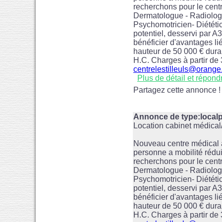
recherchons pour le centr
Dermatologue - Radiolog
Psychomotricien- Diététic
potentiel, desservi par 
bénéficier d'avantages lié
hauteur de 50 000 € duran
H.C. Charges à partir de
centrelestilleuls@orange.
Plus de détail et répond
Partagez cette annonce !
Annonce de type:loca
Location cabinet médica
Nouveau centre médical à
personne a mobilité réduit
recherchons pour le centr
Dermatologue - Radiolog
Psychomotricien- Diététic
potentiel, desservi par 
bénéficier d'avantages lié
hauteur de 50 000 € duran
H.C. Charges à partir de