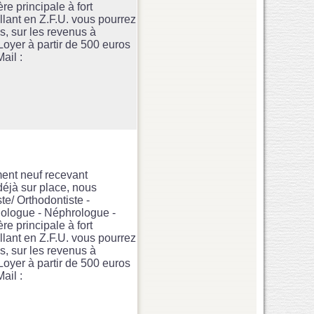
e principale à fort
lant en Z.F.U. vous pourrez
és, sur les revenus à
Loyer à partir de 500 euros
ail :
ent neuf recevant
 déjà sur place, nous
te/ Orthodontiste -
hologue - Néphrologue -
e principale à fort
lant en Z.F.U. vous pourrez
és, sur les revenus à
Loyer à partir de 500 euros
ail :