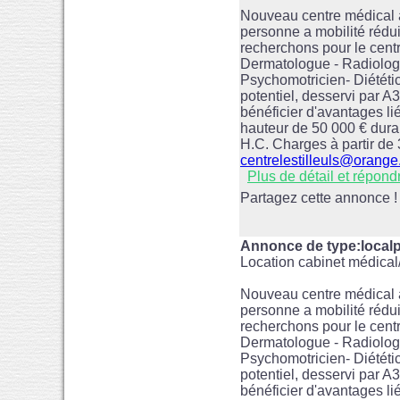
Nouveau centre médical à
personne a mobilité réduit
recherchons pour le centr
Dermatologue - Radiolog
Psychomotricien- Diététic
potentiel, desservi par 
bénéficier d'avantages lié
hauteur de 50 000 € duran
H.C. Charges à partir de
centrelestilleuls@orange.
Plus de détail et répond
Partagez cette annonce !
Annonce de type:loca
Location cabinet médica
Nouveau centre médical à
personne a mobilité réduit
recherchons pour le centr
Dermatologue - Radiolog
Psychomotricien- Diététic
potentiel, desservi par 
bénéficier d'avantages lié