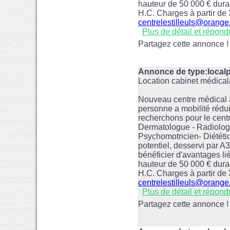
hauteur de 50 000 € duran
H.C. Charges à partir de
centrelestilleuls@orange.
Plus de détail et répond
Partagez cette annonce !
Annonce de type:loca
Location cabinet médica
Nouveau centre médical à
personne a mobilité réduit
recherchons pour le centr
Dermatologue - Radiolog
Psychomotricien- Diététic
potentiel, desservi par 
bénéficier d'avantages lié
hauteur de 50 000 € duran
H.C. Charges à partir de
centrelestilleuls@orange.
Plus de détail et répond
Partagez cette annonce !