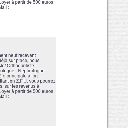
Loyer à partir de 500 euros
ail :
ent neuf recevant
 déjà sur place, nous
te/ Orthodontiste -
hologue - Néphrologue -
e principale à fort
lant en Z.F.U. vous pourrez
és, sur les revenus à
Loyer à partir de 500 euros
ail :