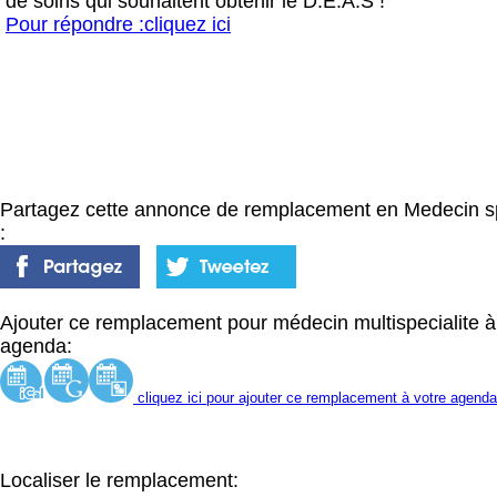
de soins qui souhaitent obtenir le D.E.A.S !
Pour répondre :cliquez ici
Partagez cette annonce de remplacement en Medecin spé
:
Ajouter ce remplacement pour médecin multispecialite à
agenda:
cliquez ici pour ajouter ce remplacement à votre agenda
Localiser le remplacement: