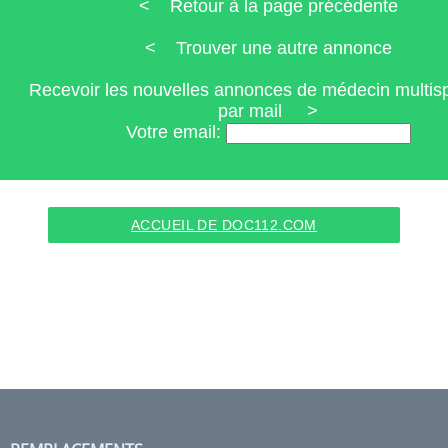
< Retour à la page précédente
< Trouver une autre annonce
Recevoir les nouvelles annonces de médecin multisp
par mail >
Votre email:
ACCUEIL DE DOC112.COM