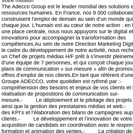
Votre mission
The Adecco Group est le leader mondial des solutions 
ressources humaines. En France, nos 9 000 collaborat
construisent l’emploi de demain au sein d’un monde qu
chaque jour. L’humain est au cœur de notre action : en l
une place centrale, nous nous appuyons sur le digital e
innovations pour accompagner la transformation des
compétences.Au sein de notre Direction Marketing Digit
le cadre du développement de notre activité, nous rec
un Chef de projets médias H/F prêt à s’investir pleinem
d’une équipe de 7 personnes, et qui conçoit chaque jou
plans de communication « sur-mesure » afin de promou
offres d’emploi de nos clients.En tant que référent d’une
Groupe ADECCO, votre quotidien est rythmé par :-
compréhension des besoins et enjeux de vos clients et 
réalisation de propositions de communication sur-
mesure.- Le déploiement et le pilotage des projets
ainsi que la gestion des prestataires médias et web.
des KPI’s et l’élaboration des bilans de campagnes au
clients.- Le développement et l’innovation de votre 
acquisition de candidats en coordination avec le respo
formation et animation des ventes.- La création de