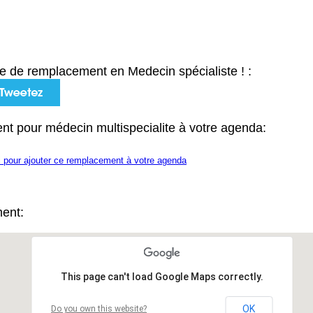
e de remplacement en Medecin spécialiste ! :
nt pour médecin multispecialite à votre agenda:
i pour ajouter ce remplacement à votre agenda
ment:
This page can't load Google Maps correctly.
OK
Do you own this website?