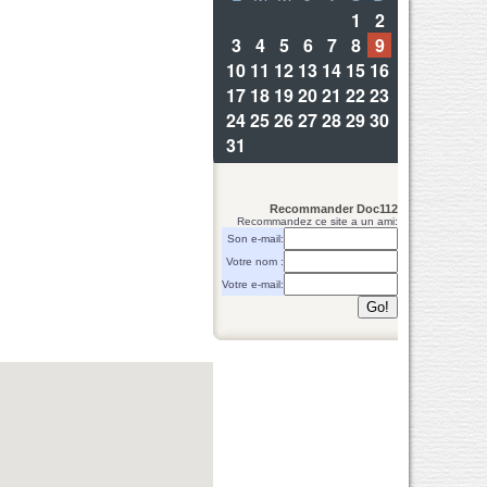
Recommander Doc112
Recommandez ce site a un ami:
Son e-mail:
Votre nom :
Votre e-mail: