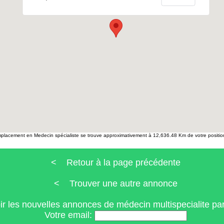
placement en Medecin spécialiste se trouve approximativement à 12,636.48 Km de votre position
< Retour à la page précédente
< Trouver une autre annonce
r les nouvelles annonces de médecin multispecialite p
Votre email: