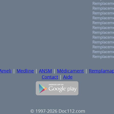
Remplaceme
Remplaceme
Remplaceme
Remplacemen
Remplaceme
Remplaceme
Remplaceme
Remplacemen
Remplaceme
Remplacemen
Remplaceme
Remplaceme
Ameli
|
Medline
|
ANSM
|
Médicament
|
Remplama
Contact
|
Aide
© 1997-2026 Doc112.com