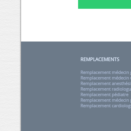
REMPLACEMENTS
Remplacement médecin g
Remplacement médecin u
Remplacement anesthési
Remplacement radiolog
Remplacement pédiatre
Remplacement médecin
Remplacement cardiolog