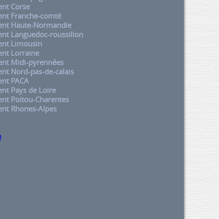
nt Corse
nt Franche-comté
nt Haute-Normandie
t Languedoc-roussillon
nt Limousin
nt Lorraine
nt Midi-pyrennées
t Nord-pas-de-calais
nt PACA
t Pays de Loire
nt Poitou-Charentes
nt Rhones-Alpes
p