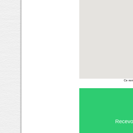
Ce rem
Recevoi