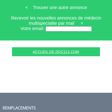
< Trouver une autre annonce
Recevoir les nouvelles annonces de médecin
multispecialite par mail >
Votre email:
ACCUEIL DE DOC112.COM
REMPLACEMENTS