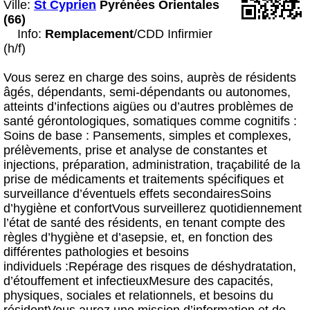
Ville:
St Cyprien
Pyrénées Orientales
(66)
Info:
Remplacement
/CDD Infirmier
(h/f)
Vous serez en charge des soins, auprès de résidents
âgés, dépendants, semi-dépendants ou autonomes,
atteints d’infections aigües ou d’autres problèmes de
santé gérontologiques, somatiques comme cognitifs :
Soins de base : Pansements, simples et complexes,
prélèvements, prise et analyse de constantes et
injections, préparation, administration, traçabilité de la
prise de médicaments et traitements spécifiques et
surveillance d’éventuels effets secondairesSoins
d’hygiène et confortVous surveillerez quotidiennement
l’état de santé des résidents, en tenant compte des
règles d’hygiène et d’asepsie, et, en fonction des
différentes pathologies et besoins
individuels :Repérage des risques de déshydratation,
d’étouffement et infectieuxMesure des capacités,
physiques, sociales et relationnels, et besoins du