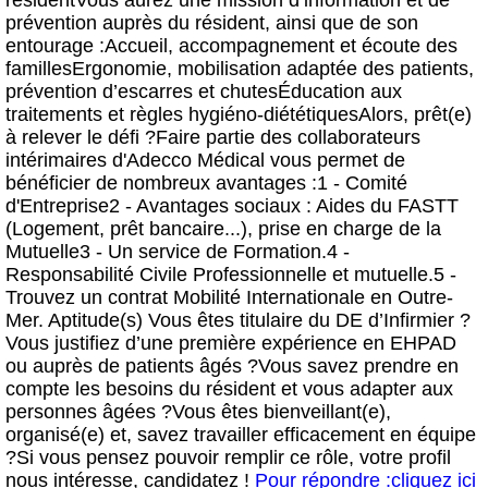
résidentVous aurez une mission d’information et de
prévention auprès du résident, ainsi que de son
entourage :Accueil, accompagnement et écoute des
famillesErgonomie, mobilisation adaptée des patients,
prévention d’escarres et chutesÉducation aux
traitements et règles hygiéno-diététiquesAlors, prêt(e)
à relever le défi ?Faire partie des collaborateurs
intérimaires d'Adecco Médical vous permet de
bénéficier de nombreux avantages :1 - Comité
d'Entreprise2 - Avantages sociaux : Aides du FASTT
(Logement, prêt bancaire...), prise en charge de la
Mutuelle3 - Un service de Formation.4 -
Responsabilité Civile Professionnelle et mutuelle.5 -
Trouvez un contrat Mobilité Internationale en Outre-
Mer. Aptitude(s) Vous êtes titulaire du DE d’Infirmier ?
Vous justifiez d’une première expérience en EHPAD
ou auprès de patients âgés ?Vous savez prendre en
compte les besoins du résident et vous adapter aux
personnes âgées ?Vous êtes bienveillant(e),
organisé(e) et, savez travailler efficacement en équipe
?Si vous pensez pouvoir remplir ce rôle, votre profil
nous intéresse, candidatez !
Pour répondre :cliquez ici