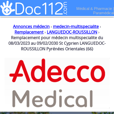
Médical & Pharmacie
|
Paramédical
Annonces médecin
›
medecin-multispecialite
›
Remplacement
›
LANGUEDOC-ROUSSILLON
›
Remplacement pour médecin multispecialite du
08/03/2023 au 09/02/2030 St Cyprien LANGUEDOC-
ROUSSILLON Pyrénées Orientales (66)