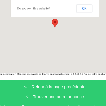
OK
Do you own this website?
mplacement en Medecin spécialiste se trouve approximativement à 9,528.10 Km de votre position 
< Retour à la page précédente
< Trouver une autre annonce