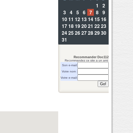
Recommander Doc112
Recommandez ce site a un ami:
Son e-mail:
Votre nom :
Votre e-mail: