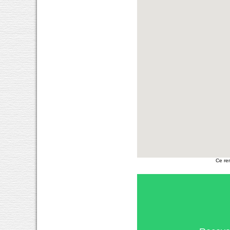
Ce re