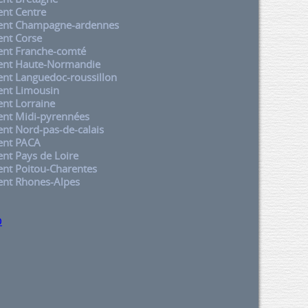
nt Centre
nt Champagne-ardennes
nt Corse
nt Franche-comté
nt Haute-Normandie
t Languedoc-roussillon
nt Limousin
nt Lorraine
nt Midi-pyrennées
t Nord-pas-de-calais
nt PACA
t Pays de Loire
nt Poitou-Charentes
nt Rhones-Alpes
p