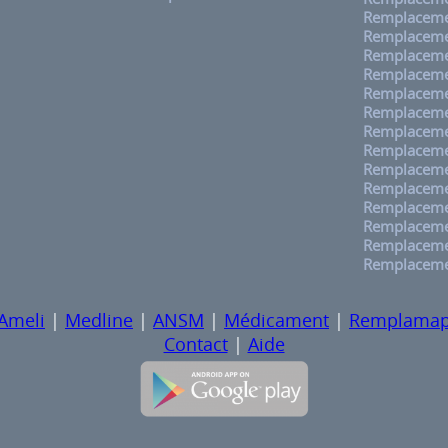
Remplaceme
Remplaceme
Remplaceme
Remplaceme
Remplaceme
Remplacemen
Remplaceme
Remplaceme
Remplaceme
Remplacemen
Remplaceme
Remplacemen
Remplaceme
Remplaceme
Ameli
|
Medline
|
ANSM
|
Médicament
|
Remplama
Contact
|
Aide