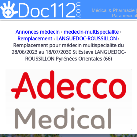
Médical & Pharmacie
|
Paramédical
Annonces médecin
›
medecin-multispecialite
›
Remplacement
›
LANGUEDOC-ROUSSILLON
›
Remplacement pour médecin multispecialite du
28/06/2023 au 18/07/2030 St Esteve LANGUEDOC-
ROUSSILLON Pyrénées Orientales (66)