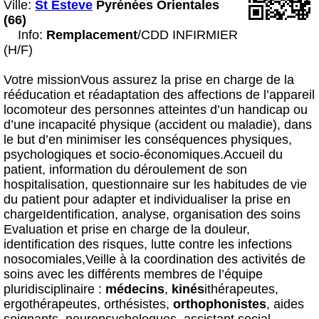
Ville:
St Esteve
Pyrénées Orientales
(66)
Info:
Remplacement
/CDD INFIRMIER
(H/F)
Votre missionVous assurez la prise en charge de la
rééducation et réadaptation des affections de l’appareil
locomoteur des personnes atteintes d’un handicap ou
d’une incapacité physique (accident ou maladie), dans
le but d’en minimiser les conséquences physiques,
psychologiques et socio-économiques.Accueil du
patient, information du déroulement de son
hospitalisation, questionnaire sur les habitudes de vie
du patient pour adapter et individualiser la prise en
chargeIdentification, analyse, organisation des soins
Evaluation et prise en charge de la douleur,
identification des risques, lutte contre les infections
nosocomiales,Veille à la coordination des activités de
soins avec les différents membres de l’équipe
pluridisciplinaire :
médecin
s
,
kiné
s
ithérapeutes,
ergothérapeutes, orthésistes,
orthophonistes
, aides